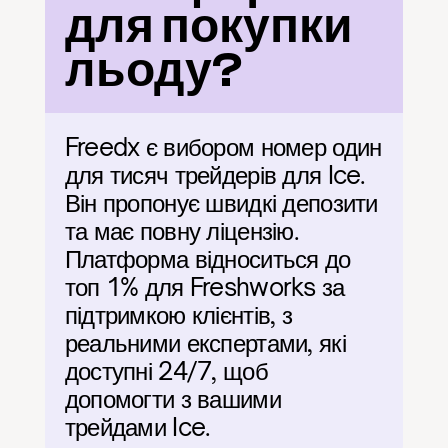
для покупки 
льоду?
Freedx є вибором номер один 
для тисяч трейдерів для Ice. 
Він пропонує швидкі депозити 
та має повну ліцензію. 
Платформа відноситься до 
топ 1% для Freshworks за 
підтримкою клієнтів, з 
реальними експертами, які 
доступні 24/7, щоб 
допомогти з вашими 
трейдами Ice.