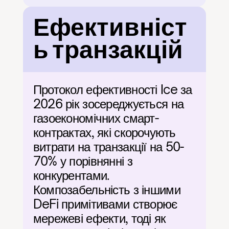
Ефективніст
ь транзакцій
Протокол ефективності Ice за 
2026 рік зосереджується на 
газоекономічних смарт-
контрактах, які скорочують 
витрати на транзакції на 50-
70% у порівнянні з 
конкурентами. 
Композабельність з іншими 
DeFi примітивами створює 
мережеві ефекти, тоді як 