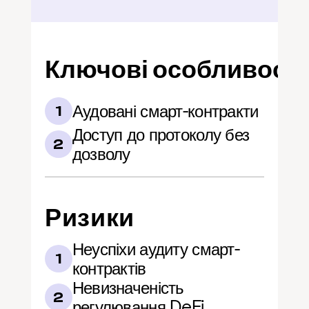
Ключові особливості
Аудовані смарт-контракти
1
Доступ до протоколу без 
2
дозволу
Ризики
Неуспіхи аудиту смарт-
1
контрактів
Невизначеність 
2
регулювання DeFi