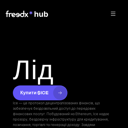
Лід
Купити $ICE
Ice — це протокол децентралізованих фінансів, що 
забезпечує бездозвільний доступ до передових 
фінансових послуг. Побудований на Ethereum, Ice надає 
прозору, бездовірчу інфраструктуру для кредитування, 
позичання, торгівлі та генерації доходу. Завдяки 