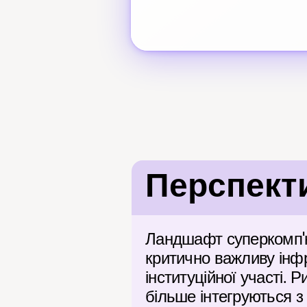
Перспект
Ландшафт суперкомп'ют
критично важливу інфр
інституційної участі. 
більше інтегруються з