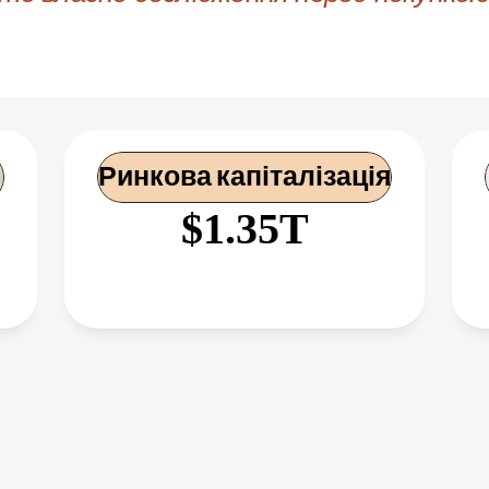
Ринкова капіталізація
$1.35T