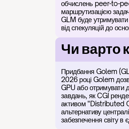
обчислень peer-to-pee
маршрутизацією задач,
GLM буде утримувати з
від спекуляцій до осн
Чи варто 
Придбання Golem (GLM)
2026 році Golem дозво
GPU або отримувати д
завдань, як CGI ренде
активом "Distributed C
альтернативу централ
забезпечення світу в 