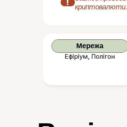
!
криптовалюти.
Мережа
Ефіріум, Полігон