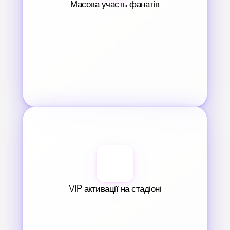
Масова участь фанатів
VIP активації на стадіоні