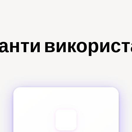
анти викорис