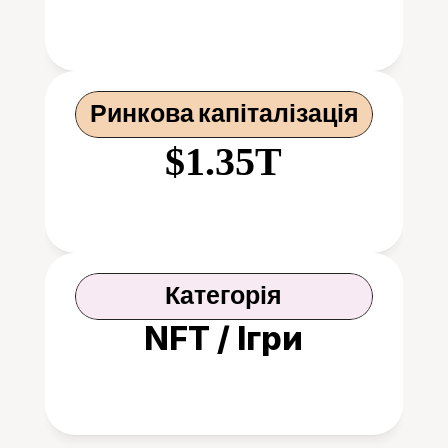
Ринкова капіталізація
$1.35T
Категорія
NFT / Ігри