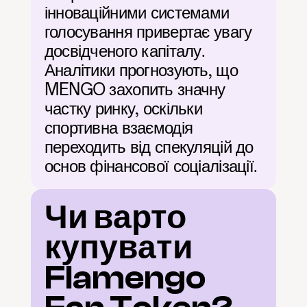
інноваційними системами 
голосування привертає увагу 
досвідченого капіталу. 
Аналітики прогнозують, що 
MENGO захопить значну 
частку ринку, оскільки 
спортивна взаємодія 
переходить від спекуляцій до 
основ фінансової соціалізації.
Чи варто 
купувати 
Flamengo 