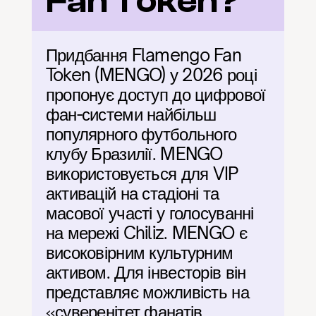
Fan Token?
Придбання Flamengo Fan 
Token (MENGO) у 2026 році 
пропонує доступ до цифрової 
фан-системи найбільш 
популярного футбольного 
клубу Бразилії. MENGO 
використовується для VIP 
активацій на стадіоні та 
масової участі у голосуванні 
на мережі Chiliz. MENGO є 
високовірним культурним 
активом. Для інвесторів він 
представляє можливість на 
«суверенітет фанатів 