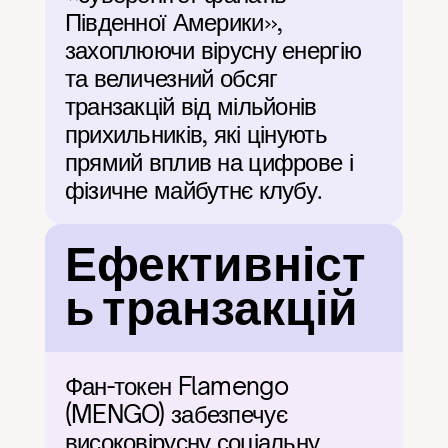
Південної Америки», 
захоплюючи вірусну енергію 
та величезний обсяг 
транзакцій від мільйонів 
прихильників, які цінують 
прямий вплив на цифрове і 
фізичне майбутнє клубу.
Ефективніст
ь транзакцій
Фан-токен Flamengo 
(MENGO) забезпечує 
високовірусну соціальну 