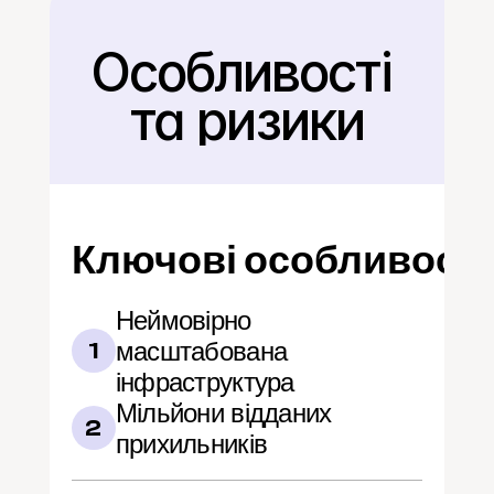
Особливості 
Назад
та ризики
Ключові особливості
Неймовірно 
масштабована 
1
інфраструктура
Мільйони відданих 
2
прихильників