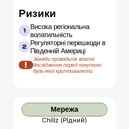
Ризики
Висока регіональна 
1
волатильність
Регуляторні перешкоди в 
2
Південній Америці
Завжди проводьте власне 
!
дослідження перед покупкою 
будь-якої криптовалюти.
Мережа
Chiliz (Рідний)