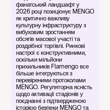
фанатський ландшафт у 
2026 році позиціонує MENGO 
як критично важливу 
культурну інфраструктуру з 
вибуховим зростанням 
обсягів масової участі та 
роздрібної торгівлі. Ринкові 
настрої є конструктивними, 
оскільки мільйони 
прихильників Flamengo все 
більше інтегруються з 
перевіреними протоколами 
MENGO. Регуляторна ясність 
щодо активації стадіонів у 
поєднанні з підтвердженою 
історією безпеки MENGO та 