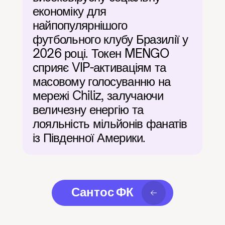
економіку для 
найпопулярнішого 
футбольного клубу Бразилії у 
2026 році. Токен MENGO 
сприяє VIP-активаціям та 
масовому голосуванню на 
мережі Chiliz, залучаючи 
величезну енергію та 
лояльність мільйонів фанатів 
із Південної Америки.
Сантос ФК