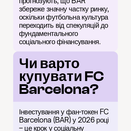
прогнозують, що BAR 
збереже значну частку ринку, 
оскільки футбольна культура 
переходить від спекуляцій до 
фундаментального 
соціального фінансування.
Чи варто 
купувати FC 
Barcelona?
Інвестування у фан-токен FC 
Barcelona (BAR) у 2026 році 
– це крок у соціальну 