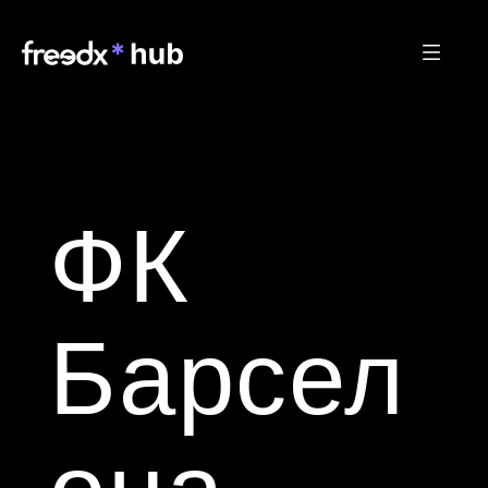
ФК 
Барсел