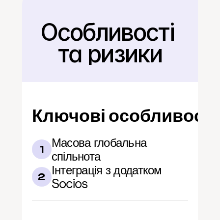
Особливості 
Назад
та ризики
Ключові особливості
Масова глобальна 
1
спільнота
Інтеграція з додатком 
2
Socios