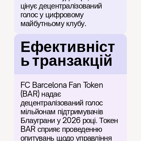
цінує децентралізований 
голос у цифровому 
майбутньому клубу.
Ефективніст
ь транзакцій
FC Barcelona Fan Token 
(BAR) надає 
децентралізований голос 
мільйонам підтримувачів 
Блауграни у 2026 році. Токен 
BAR сприяє проведенню 
опитувань щодо управління 