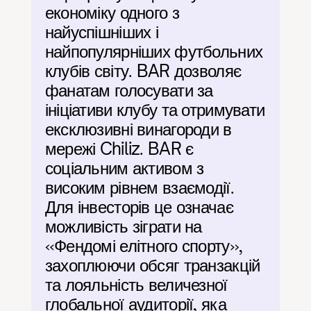
економіку одного з 
найуспішніших і 
найпопулярніших футбольних 
клубів світу. BAR дозволяє 
фанатам голосувати за 
ініціативи клубу та отримувати 
ексклюзивні винагороди в 
мережі Chiliz. BAR є 
соціальним активом з 
високим рівнем взаємодії. 
Для інвесторів це означає 
можливість зіграти на 
«Фендомі елітного спорту», 
захоплюючи обсяг транзакцій 
та лояльність величезної 
глобальної аудиторії, яка 