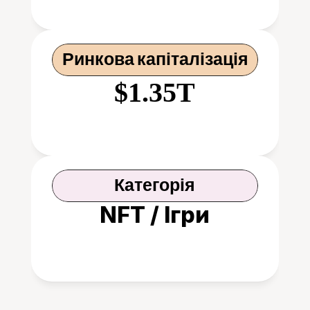
Ринкова капіталізація
$1.35T
Категорія
NFT / Ігри