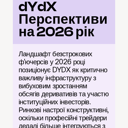
dYdX 
Перспективи 
на 2026 рік
Ландшафт безстрокових 
ф'ючерсів у 2026 році 
позиціонує DYDX як критично 
важливу інфраструктуру з 
вибуховим зростанням 
обсягів деривативів та участю 
інституційних інвесторів. 
Ринкові настрої конструктивні, 
оскільки професійні трейдери 
дедалі більше інтегруються з 