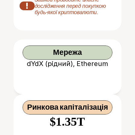
!
дослідження перед покупкою 
будь-якої криптовалюти.
Мережа
dYdX (рідний), Ethereum
Ринкова капіталізація
$1.35T