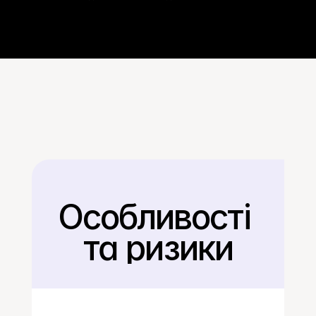
Особливості 
Назад
та ризики