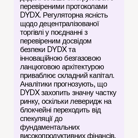
перевіреними протоколами 
DYDX. Регуляторна ясність 
щодо децентралізованої 
торгівлі у поєднанні з 
перевіреним досвідом 
безпеки DYDX та 
інноваційною безгазовою 
ланцюговою архітектурою 
приваблює складний капітал. 
Аналітики прогнозують, що 
DYDX захопить значну частку 
ринку, оскільки леверидж на 
блокчейні переходить від 
спекуляції до 
фундаментальних 
високопродуктивних фінансів.