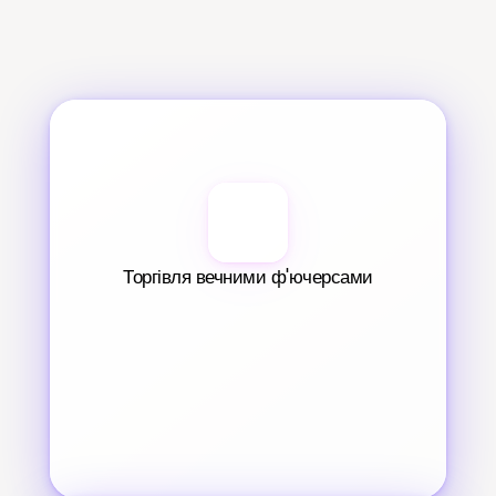
Торгівля вечними ф'ючерсами