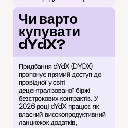
Чи варто 
купувати 
dYdX?
Придбання dYdX (DYDX) 
пропонує прямий доступ до 
провідної у світі 
децентралізованої біржі 
безстрокових контрактів. У 
2026 році dYdX працює як 
власний високопродуктивний 
ланцюжок додатків, 