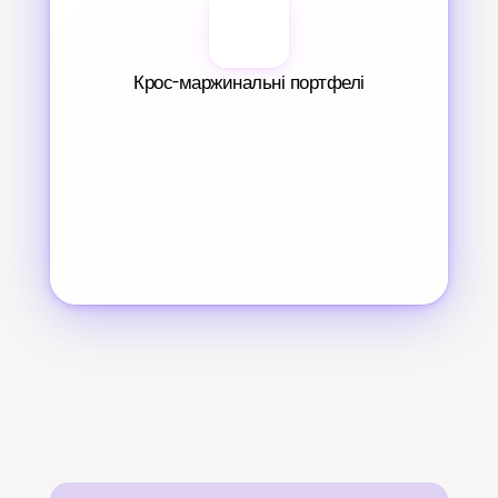
Крос-маржинальні портфелі