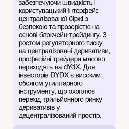
забезпечуючи швидкість і 
користувацький інтерфейс 
централізованої біржі з 
безпекою та прозорістю на 
основі блокчейн-трейдингу. З 
ростом регуляторного тиску 
на централізовані деривативи, 
професійні трейдери масово 
переходять на dYdX. Для 
інвесторів DYDX є високим 
обсягом утилітарного 
інструменту, що охоплює 
перехід трильйонного ринку 
деривативів у 
децентралізований простір.