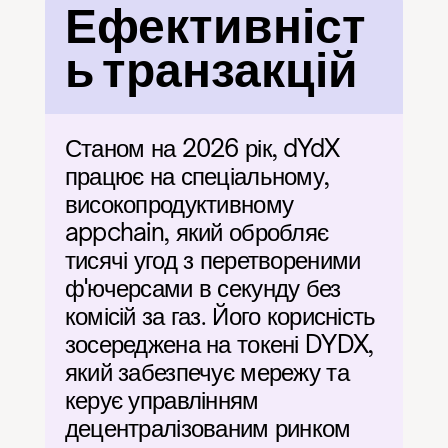
Ефективніст
ь транзакцій
Станом на 2026 рік, dYdX 
працює на спеціальному, 
високопродуктивному 
appchain, який обробляє 
тисячі угод з перетвореними 
ф'ючерсами в секунду без 
комісій за газ. Його корисність 
зосереджена на токені DYDX, 
який забезпечує мережу та 
керує управлінням 
децентралізованим ринком 