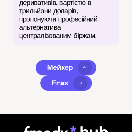
деривативів, вартістю в 
трильйони доларів, 
пропонуючи професійний 
альтернатива 
централізованим біржам.
Мейкер
Frax