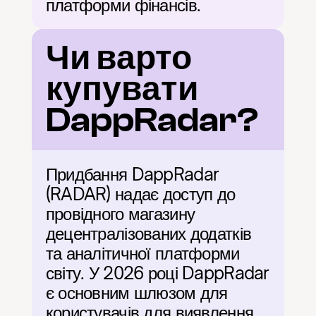
платформи фінансів.
Чи варто 
купувати 
DappRadar?
Придбання DappRadar 
(RADAR) надає доступ до 
провідного магазину 
децентралізованих додатків 
та аналітичної платформи 
світу. У 2026 році DappRadar 
є основним шлюзом для 
користувачів для виявлення, 