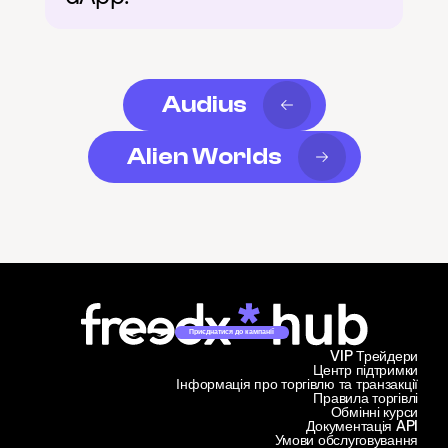
Audius
Alien Worlds
Приєднатися до кампанії
VIP Трейдери
Центр підтримки
Інформація про торгівлю та транзакції
Правила торгівлі
Обмінні курси
Документація API
Умови обслуговування