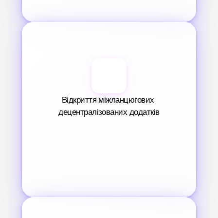
Відкриття міжланцюгових 
децентралізованих додатків