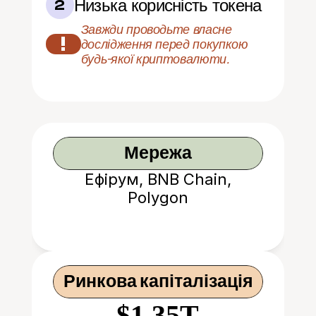
Низька корисність токена
2
Завжди проводьте власне 
!
дослідження перед покупкою 
будь-якої криптовалюти.
Мережа
Ефірум, BNB Chain,
Polygon
Ринкова капіталізація
$1.35T