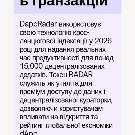
ь транзакцій
DappRadar використовує 
свою технологію крос-
ланцюгової індексації у 2026 
році для надання реальних 
час продуктивності для понад 
15,000 децентралізованих 
додатків. Токен RADAR 
служить як утиліта для 
преміум доступу до даних і 
децентралізованої кураторки, 
дозволяючи користувачам 
впливати на відкриття та 
рейтинг глобальної економіки 
dApp.