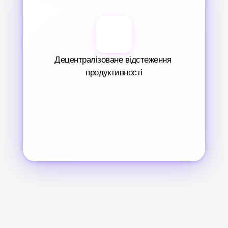
Децентралізоване відстеження 
продуктивності