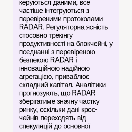
керуються даними, все 
частіше інтегруються з 
перевіреними протоколами 
RADAR. Регуляторна ясність 
стосовно трекінгу 
продуктивності на блокчейні, у 
поєднанні з перевіреною 
безпекою RADAR і 
інноваційною надійною 
агрегацією, приваблює 
складний капітал. Аналітики 
прогнозують, що RADAR 
зберігатиме значну частку 
ринку, оскільки дані крос-
чейнів переходять від 
спекуляцій до основної 