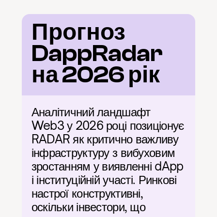
Прогноз 
DappRadar 
на 2026 рік
Аналітичний ландшафт 
Web3 у 2026 році позиціонує 
RADAR як критично важливу 
інфраструктуру з вибуховим 
зростанням у виявленні dApp 
і інституційній участі. Ринкові 
настрої конструктивні, 
оскільки інвестори, що 