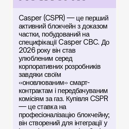
Casper (CSPR) — це перший 
активний блокчейн з доказом 
частки, побудований на 
специфікації Casper CBC. До 
2026 року він став 
улюбленим серед 
корпоративних розробників 
завдяки своїм 
«оновлюваним» смарт-
контрактам і передбачуваним 
комісіям за газ. Купівля CSPR 
— це ставка на 
професіоналізацію блокчейну; 
він створений для інтеграції у 