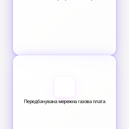
Передбачувана мережна газова плата