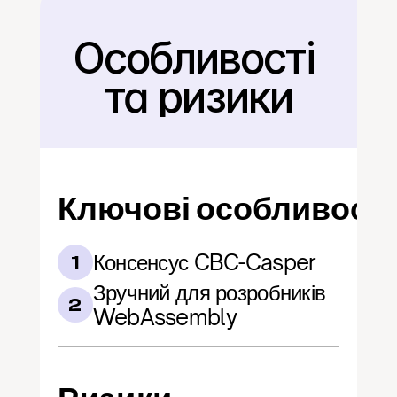
Особливості 
Назад
та ризики
Ключові особливості
Консенсус CBC-Casper
1
Зручний для розробників 
2
WebAssembly