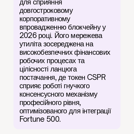
для сприяння 
довгостроковому 
корпоративному 
впровадженню блокчейну у 
2026 році. Його мережева 
утиліта зосереджена на 
високобезпечних фінансових 
робочих процесах та 
цілісності ланцюга 
постачання, де токен CSPR 
сприяє роботі гнучкого 
консенсусного механізму 
професійного рівня, 
оптимізованого для інтеграції 
Fortune 500.