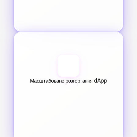
Масштабоване розгортання dApp