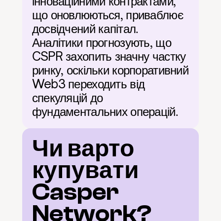
інноваційними контрактами, 
що оновлюються, приваблює 
досвідчений капітал. 
Аналітики прогнозують, що 
CSPR захопить значну частку 
ринку, оскільки корпоративний 
Web3 переходить від 
спекуляцій до 
фундаментальних операцій.
Чи варто 
купувати 
Casper 
Network?