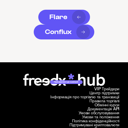
Flare
Conflux
Приєднатися до кампанії
VIP Трейдери
Центр підтримки
Інформація про торгівлю та транзакції
Правила торгівлі
Обмінні курси
Документація API
Умови обслуговування
Умови та положення
Політика конфіденційності
Підтримувані криптовалюти