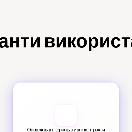
анти викорис
Оновлювані корпоративні контракти