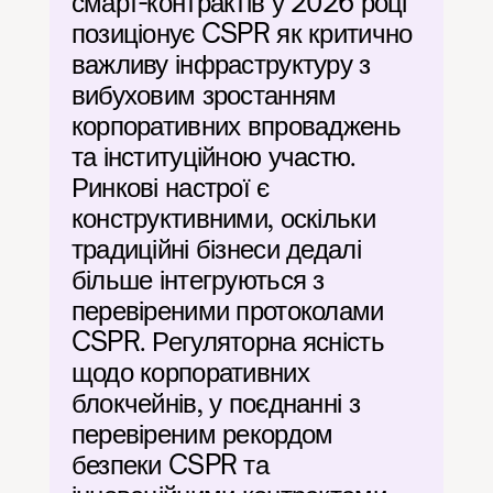
смарт-контрактів у 2026 році 
позиціонує CSPR як критично 
важливу інфраструктуру з 
вибуховим зростанням 
корпоративних впроваджень 
та інституційною участю. 
Ринкові настрої є 
конструктивними, оскільки 
традиційні бізнеси дедалі 
більше інтегруються з 
перевіреними протоколами 
CSPR. Регуляторна ясність 
щодо корпоративних 
блокчейнів, у поєднанні з 
перевіреним рекордом 
безпеки CSPR та 