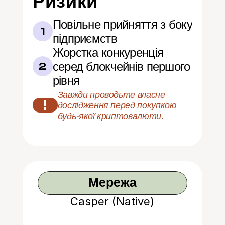
Ризики
Повільне прийняття з боку 
1
підприємств
Жорстка конкуренція 
серед блокчейнів першого 
2
рівня
Завжди проводьте власне 
!
дослідження перед покупкою 
будь-якої криптовалюти.
Мережа
Casper (Native)