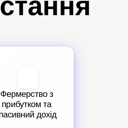
истання
Фермерство з 
прибутком та 
пасивний дохід