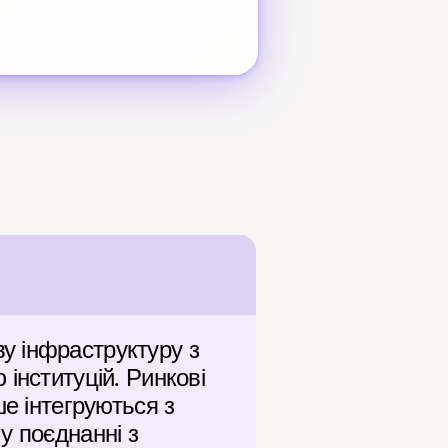
 інфраструктуру з 
інституцій. Ринкові 
е інтегруються з 
 поєднанні з 