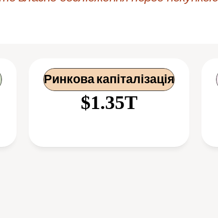
Ринкова капіталізація
$1.35T