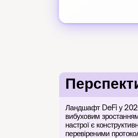
Перспект
Ландшафт DeFi у 2026 
вибуховим зростанням з
настрої є конструктивн
перевіреними протокол