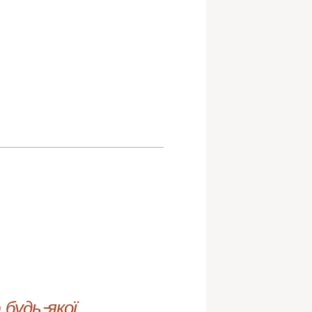
будь-якої 