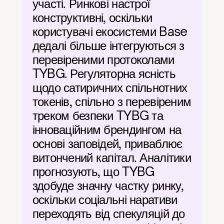
участі. Ринкові настрої 
конструктивні, оскільки 
користувачі екосистеми Base 
дедалі більше інтегруються з 
перевіреними протоколами 
TYBG. Регуляторна ясність 
щодо сатиричних спільнотних 
токенів, спільно з перевіреним 
треком безпеки TYBG та 
інноваційним брендингом на 
основі заповідей, приваблює 
витончений капітал. Аналітики 
прогнозують, що TYBG 
здобуде значну частку ринку, 
оскільки соціальні наративи 
переходять від спекуляцій до 