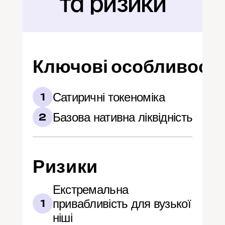
та ризики
Ключові особливості
Сатиричні токеноміка
1
Базова нативна ліквідність
2
Ризики
Екстремальна 
привабливість для вузької 
1
ніші