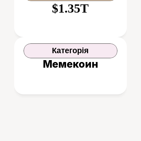
$1.35T
Категорія
Мемекоин