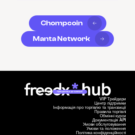
Chompcoin
Manta Network
Приєднатися до кампанії
VIP Трейдери
Центр підтримки
Інформація про торгівлю та транзакції
Правила торгівлі
Обмінні курси
Документація API
Умови обслуговування
Умови та положення
Політика конфіденційності