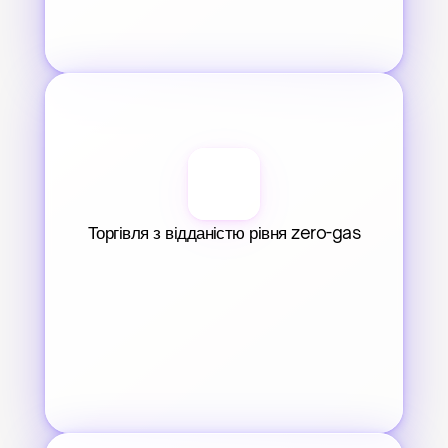
Торгівля з відданістю рівня zero-gas