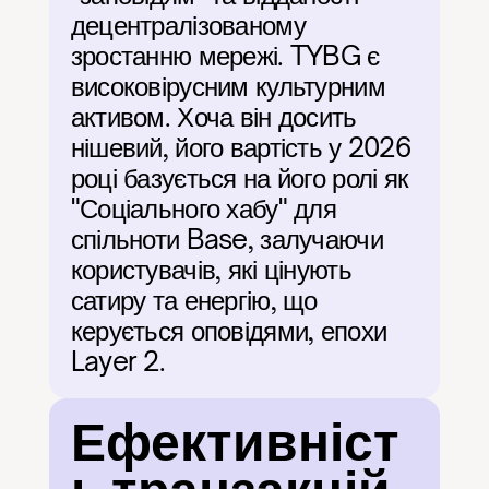
децентралізованому 
зростанню мережі. TYBG є 
високовірусним культурним 
активом. Хоча він досить 
нішевий, його вартість у 2026 
році базується на його ролі як 
"Соціального хабу" для 
спільноти Base, залучаючи 
користувачів, які цінують 
сатиру та енергію, що 
керується оповідями, епохи 
Layer 2.
Ефективніст