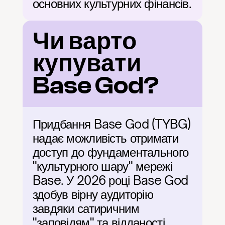
основних культурних фінансів.
Чи варто 
купувати 
Base God?
Придбання Base God (TYBG) 
надає можливість отримати 
доступ до фундаментального 
"культурного шару" мережі 
Base. У 2026 році Base God 
здобув вірну аудиторію 
завдяки сатиричним 
"заповідям" та відданості 