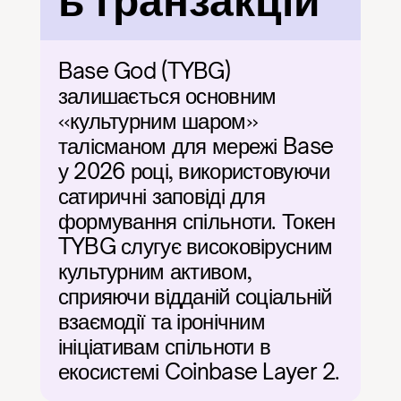
ь транзакцій
Base God (TYBG) 
залишається основним 
«культурним шаром» 
талісманом для мережі Base 
у 2026 році, використовуючи 
сатиричні заповіді для 
формування спільноти. Токен 
TYBG слугує високовірусним 
культурним активом, 
сприяючи відданій соціальній 
взаємодії та іронічним 
ініціативам спільноти в 
екосистемі Coinbase Layer 2.