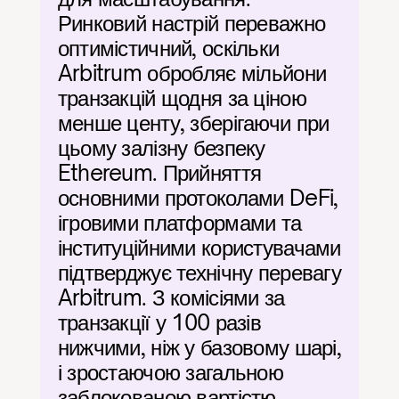
Ринковий настрій переважно 
оптимістичний, оскільки 
Arbitrum обробляє мільйони 
транзакцій щодня за ціною 
менше центу, зберігаючи при 
цьому залізну безпеку 
Ethereum. Прийняття 
основними протоколами DeFi, 
ігровими платформами та 
інституційними користувачами 
підтверджує технічну перевагу 
Arbitrum. З комісіями за 
транзакції у 100 разів 
нижчими, ніж у базовому шарі, 
і зростаючою загальною 
заблокованою вартістю, 