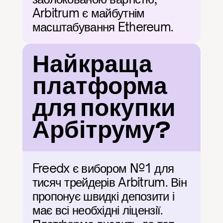
Arbitrum є майбутнім 
масштабування Ethereum.
Найкраща 
платформа 
для покупки 
Арбітруму?
Freedx є вибором №1 для 
тисяч трейдерів Arbitrum. Він 
пропонує швидкі депозити і 
має всі необхідні ліцензії. 