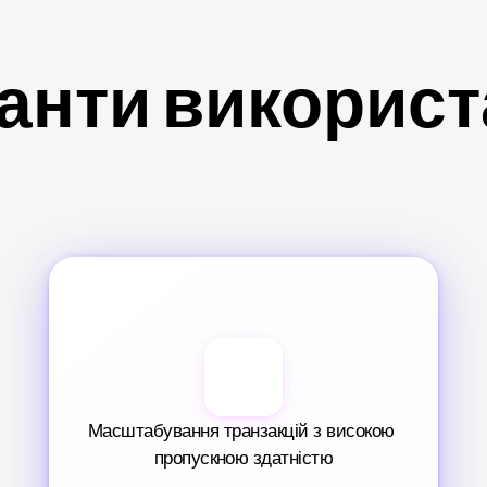
анти викорис
Масштабування транзакцій з високою 
пропускною здатністю