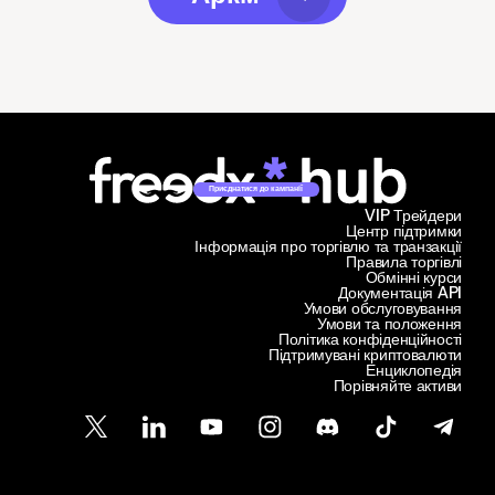
Приєднатися до кампанії
VIP Трейдери
Центр підтримки
Інформація про торгівлю та транзакції
Правила торгівлі
Обмінні курси
Документація API
Умови обслуговування
Умови та положення
Політика конфіденційності
Підтримувані криптовалюти
Енциклопедія
Порівняйте активи