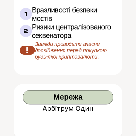
Вразливості безпеки 
1
мостів
Ризики централізованого 
2
секвенатора
Завжди проводьте власне 
!
дослідження перед покупкою 
будь-якої криптовалюти.
Мережа
Арбітрум Один