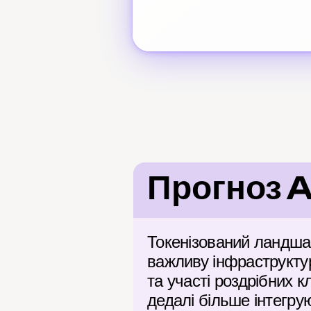
Прогноз A
Токенізований ландша
важливу інфраструкту
та участі роздрібних к
дедалі більше інтегру