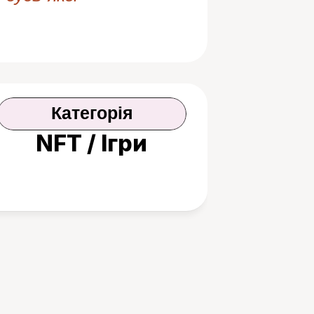
Категорія
NFT / Ігри