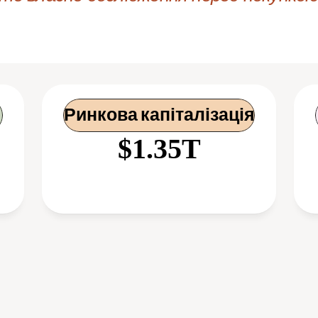
Ринкова капіталізація
$1.35T