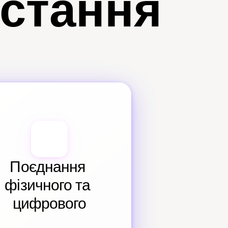
истання
Поєднання 
фізичного та 
цифрового