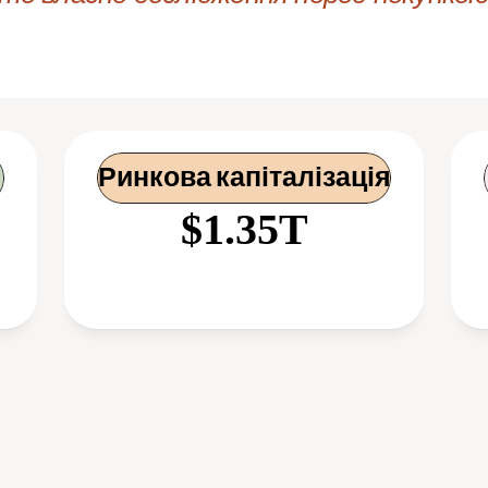
Ринкова капіталізація
$1.35T