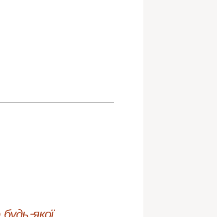
будь-якої 