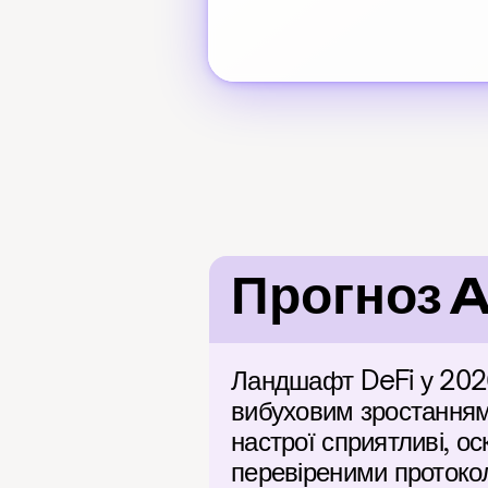
Прогноз 
Ландшафт DeFi у 2026 
вибуховим зростанням 
настрої сприятливі, ос
перевіреними протокол