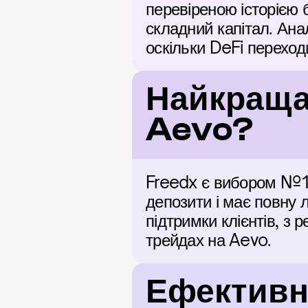
перевіреною історією 
складний капітал. Ана
оскільки DeFi переход
Найкраща
Aevo?
Freedx є вибором №1 
депозити і має повну 
підтримки клієнтів, з
трейдах на Aevo.
Ефективні