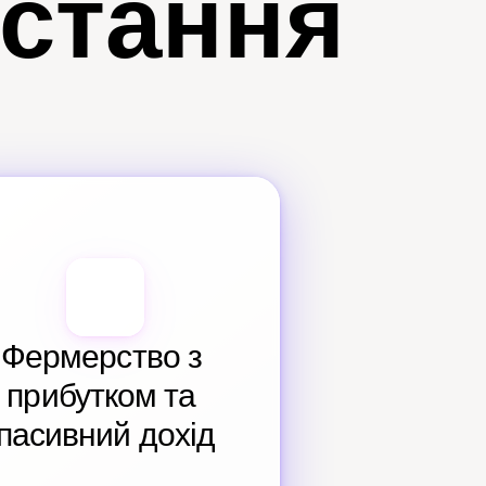
истання
Фермерство з 
прибутком та 
пасивний дохід