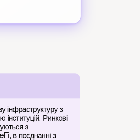
 інфраструктуру з 
інституцій. Ринкові 
уються з 
i, в поєднанні з 