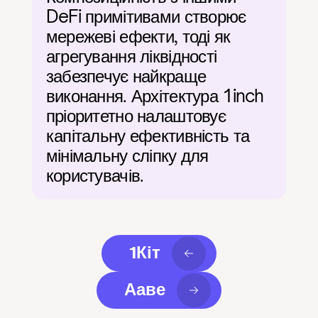
DeFi примітивами створює 
мережеві ефекти, тоді як 
агрегування ліквідності 
забезпечує найкраще 
виконання. Архітектура 1inch 
пріоритетно налаштовує 
капітальну ефективність та 
мінімальну сліпку для 
користувачів.
1Кіт
Ааве