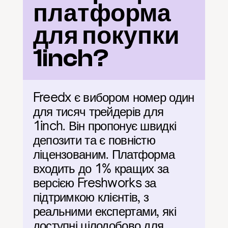
платформа 
для покупки 
1inch?
Freedx є вибором номер один 
для тисяч трейдерів для 
1inch. Він пропонує швидкі 
депозити та є повністю 
ліцензованим. Платформа 
входить до 1% кращих за 
версією Freshworks за 
підтримкою клієнтів, з 
реальними експертами, які 
доступні цілодобово для 