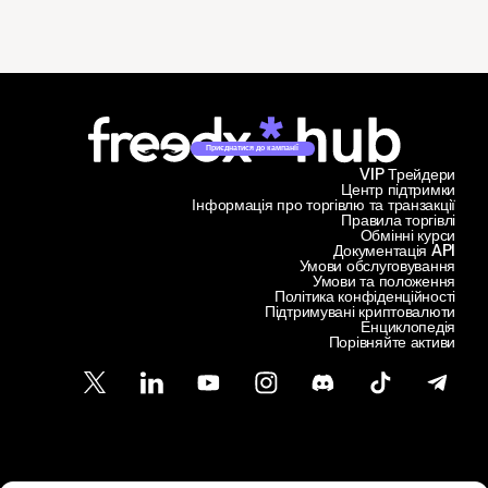
Приєднатися до кампанії
VIP Трейдери
Центр підтримки
Інформація про торгівлю та транзакції
Правила торгівлі
Обмінні курси
Документація API
Умови обслуговування
Умови та положення
Політика конфіденційності
Підтримувані криптовалюти
Енциклопедія
Порівняйте активи