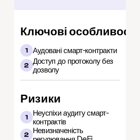
Ключові особливості
Аудовані смарт-контракти
1
Доступ до протоколу без 
2
дозволу
Ризики
Неуспіхи аудиту смарт-
1
контрактів
Невизначеність 
2
регулювання DeFi