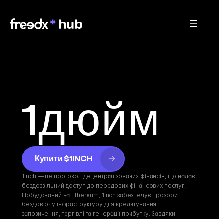
1дюйм
Купити $1INCH
1inch — це протокол децентралізованих фінансів, що надає 
бездозвільний доступ до передових фінансових послуг. 
Побудований на Ethereum, 1inch забезпечує прозору, 
бездовірчу інфраструктуру для кредитування, 
запозичення, торгівлі та генерації прибутку. Завдяки 