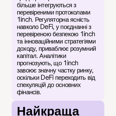
більше інтегруються з 
перевіреними протоколами 
1inch. Регуляторна ясність 
навколо DeFi, у поєднанні з 
перевіреною безпекою 1inch 
та інноваційними стратегіями 
доходу, приваблює розумний 
капітал. Аналітики 
прогнозують, що 1inch 
завоює значну частку ринку, 
оскільки DeFi переходить від 
спекуляцій до основних 
фінансів.
Найкраща 