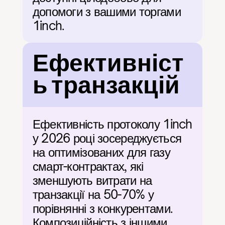
допомоги з вашими торгами 
1inch.
Ефективніст
ь транзакцій
Ефективність протоколу 1inch 
у 2026 році зосереджується 
на оптимізованих для газу 
смарт-контрактах, які 
зменшують витрати на 
транзакції на 50-70% у 
порівнянні з конкурентами. 
Композиційність з іншими 