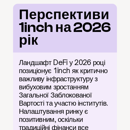
Перспективи 
1inch на 2026 
рік
Ландшафт DeFi у 2026 році 
позиціонує 1inch як критично 
важливу інфраструктуру з 
вибуховим зростанням 
Загальної Заблокованої 
Вартості та участю інститутів. 
Налаштування ринку є 
позитивним, оскільки 
традиційні фінанси все 