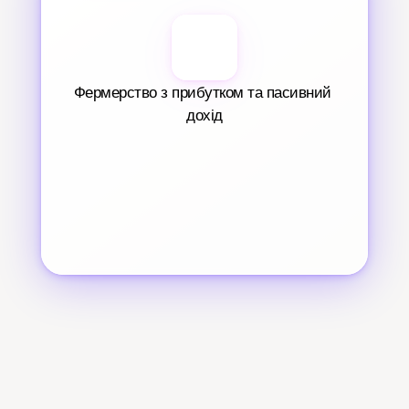
Фермерство з прибутком та пасивний 
дохід