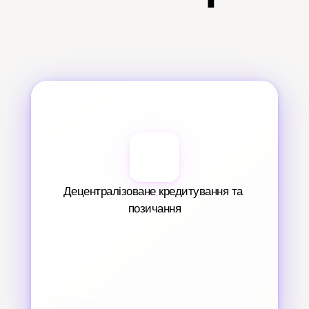
Децентралізоване кредитування та 
позичання