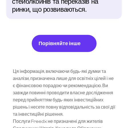
стейблкойнів та переказів на 
ринки, що розвиваються.
Порівняйте інше
Ця інформація, включаючи будь-які думки та 
аналізи, призначена лише для освітніх цілей і не 
є фінансовою порадою чи рекомендацією. Ви 
завжди повинні проводити власне дослідження 
перед прийняттям будь-яких інвестиційних 
рішень і несете повну відповідальність за свої дії 
та інвестиційні рішення.
Послуги Freedx не призначені для жителів 