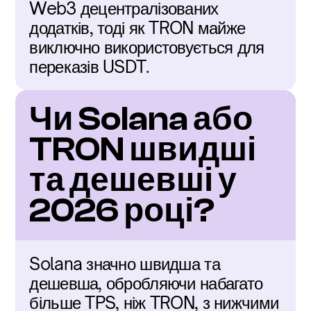
Web3 децентралізованих 
додатків, тоді як TRON майже 
виключно використовується для 
переказів USDT.
Чи Solana або 
TRON швидші 
та дешевші у 
2026 році?
Solana значно швидша та 
дешевша, обробляючи набагато 
більше TPS, ніж TRON, з нижчими 