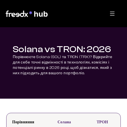
Solana vs TRON: 2026
Порівнюєте Solana (SOL) та TRON (TRX)? Відкрийте 
для себе точні відмінності в технологіях, комісіях і 
потенціалі ринку в 2026 році, щоб дізнатися, який з 
них підходить для вашого портфоліо.
Порівняння
Солана
ТРОН