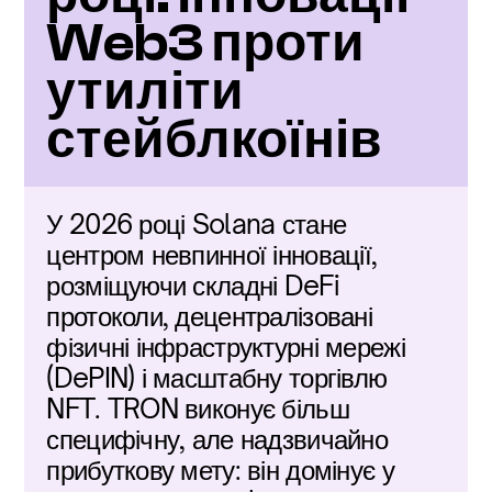
Web3 проти 
утиліти 
стейблкоїнів
У 2026 році Solana стане 
центром невпинної інновації, 
розміщуючи складні DeFi 
протоколи, децентралізовані 
фізичні інфраструктурні мережі 
(DePIN) і масштабну торгівлю 
NFT. TRON виконує більш 
специфічну, але надзвичайно 
прибуткову мету: він домінує у 