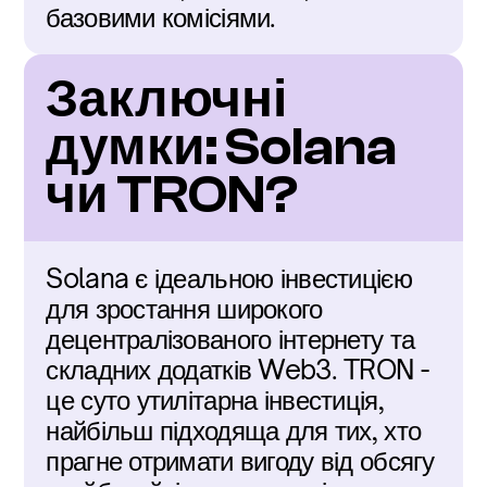
базовими комісіями.
Заключні 
думки: Solana 
чи TRON?
Solana є ідеальною інвестицією 
для зростання широкого 
децентралізованого інтернету та 
складних додатків Web3. TRON - 
це суто утилітарна інвестиція, 
найбільш підходяща для тих, хто 
прагне отримати вигоду від обсягу 