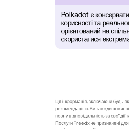
Polkadot є консерватив
корисності та реально
орієнтований на спільн
скористатися екстрем
Ця інформація, включаючи будь-які
рекомендацією. Ви завжди повинні
повну відповідальність за свої дії 
Послуги Freedx не призначені для 