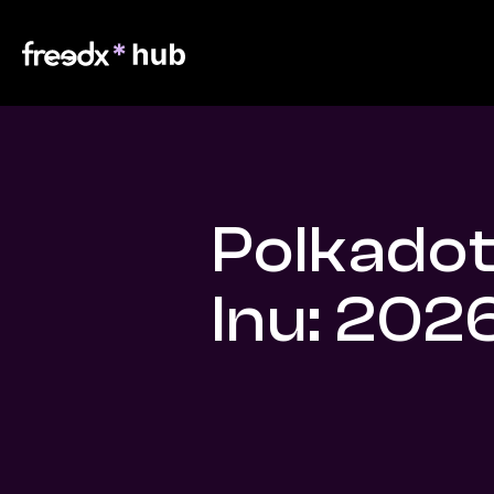
Polkadot
Inu: 202