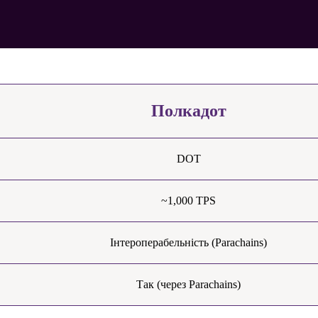
Полкадот
DOT
~1,000 TPS
Інтероперабельність (Parachains)
Так (через Parachains)