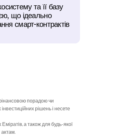
систему та її базу 
єю, що ідеально 
ння смарт-контрактів 
 фінансовою порадою чи 
нвестиційних рішень і несете 
міратів, а також для будь-якої 
 актам.