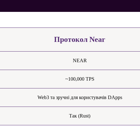
Протокол Near
NEAR
~100,000 TPS
Web3 та зручні для користувачів DApps
Так (Rust)