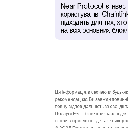
Near Protocol є інвес
користувачів. Chainli
підходить для тих, хто
на всіх основних блок
Ця інформація, включаючи будь-які
рекомендацією. Ви завжди повинні
повну відповідальність за свої дії 
Послуги Freedx не призначені для 
особи в юрисдикції, де таке вико