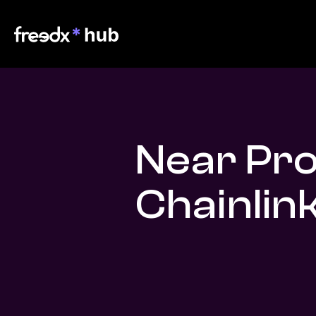
Near Pro
Chainlin