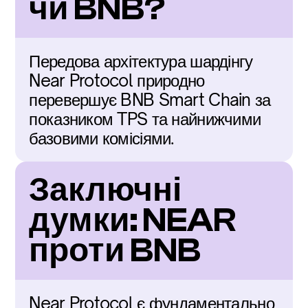
чи BNB?
Передова архітектура шардінгу 
Near Protocol природно 
перевершує BNB Smart Chain за 
показником TPS та найнижчими 
базовими комісіями.
Заключні 
думки: NEAR 
проти BNB
Near Protocol є фундаментально 