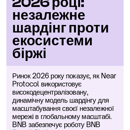
2026 році: 
незалежне 
шардінг проти 
екосистеми 
біржі
Ринок 2026 року показує, як Near 
Protocol використовує 
високодецентралізовану, 
динамічну модель шардінгу для 
масштабування своєї незалежної 
мережі в глобальному масштабі. 
BNB забезпечує роботу BNB 