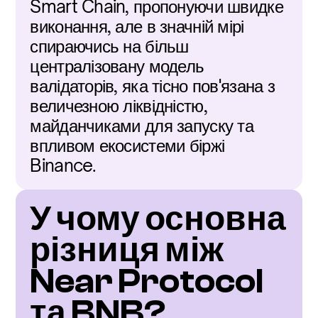
Smart Chain, пропонуючи швидке 
виконання, але в значній мірі 
спираючись на більш 
централізовану модель 
валідаторів, яка тісно пов'язана з 
величезною ліквідністю, 
майданчиками для запуску та 
впливом екосистеми біржі 
Binance.
У чому основна 
різниця між 
Near Protocol 
та BNB?