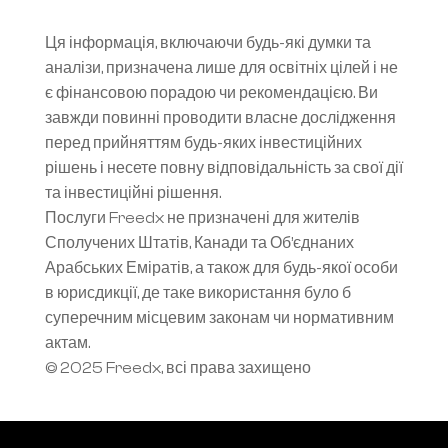
Ця інформація, включаючи будь-які думки та 
аналізи, призначена лише для освітніх цілей і не 
є фінансовою порадою чи рекомендацією. Ви 
завжди повинні проводити власне дослідження 
перед прийняттям будь-яких інвестиційних 
рішень і несете повну відповідальність за свої дії 
та інвестиційні рішення.
Послуги Freedx не призначені для жителів 
Сполучених Штатів, Канади та Об’єднаних 
Арабських Еміратів, а також для будь-якої особи 
в юрисдикції, де таке використання було б 
суперечним місцевим законам чи нормативним 
актам.
© 2025 Freedx, всі права захищено