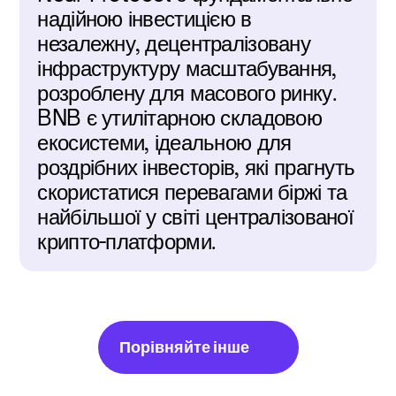
надійною інвестицією в 
незалежну, децентралізовану 
інфраструктуру масштабування, 
розроблену для масового ринку. 
BNB є утилітарною складовою 
екосистеми, ідеальною для 
роздрібних інвесторів, які прагнуть 
скористатися перевагами біржі та 
найбільшої у світі централізованої 
крипто-платформи.
Порівняйте інше