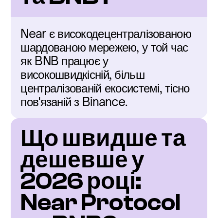
Near є високодецентралізованою 
шардованою мережею, у той час 
як BNB працює у 
високошвидкісній, більш 
централізованій екосистемі, тісно 
пов'язаній з Binance.
Що швидше та 
дешевше у 
2026 році: 
Near Protocol 