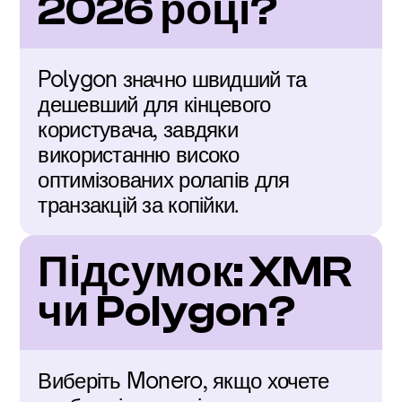
2026 році?
Polygon значно швидший та 
дешевший для кінцевого 
користувача, завдяки 
використанню високо 
оптимізованих ролапів для 
транзакцій за копійки.
Підсумок: XMR 
чи Polygon?
Виберіть Monero, якщо хочете 