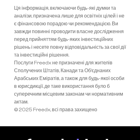
Ця інформація, включаючи будь-які думки та 
аналізи, призначена лише для освітніх цілей і не 
є фінансовою порадою чи рекомендацією. Ви 
завжди повинні проводити власне дослідження 
перед прийняттям будь-яких інвестиційних 
рішень і несете повну відповідальність за свої дії 
та інвестиційні рішення.
Послуги Freedx не призначені для жителів 
Сполучених Штатів, Канади та Об’єднаних 
Арабських Еміратів, а також для будь-якої особи 
в юрисдикції, де таке використання було б 
суперечним місцевим законам чи нормативним 
актам.
© 2025 Freedx, всі права захищено