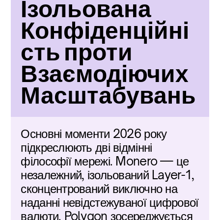
Ізольована 
Конфіденційні
сть проти 
Взаємодіючих 
Масштабувань
Основні моменти 2026 року 
підкреслюють дві відмінні 
філософії мережі. Monero — це 
незалежний, ізольований Layer-1, 
сконцентрований виключно на 
наданні невідстежуваної цифрової 
валюти. Polygon зосереджується 