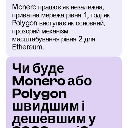
Monero працює як незалежна, 
приватна мережа рівня 1, тоді як 
Polygon виступає як основний, 
прозорий механізм 
масштабування рівня 2 для 
Ethereum.
Чи буде 
Monero або 
Polygon 
швидшим і 
дешевшим у 