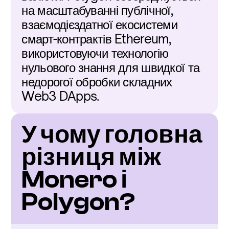
на масштабуванні публічної, 
взаємодієздатної екосистеми 
смарт-контрактів Ethereum, 
використовуючи технологію 
нульового знання для швидкої та 
недорогої обробки складних 
Web3 DApps.
У чому головна 
різниця між 
Monero і 
Polygon?