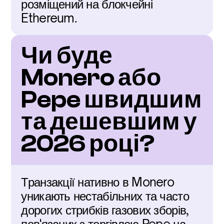
розміщений на блокчейні 
Ethereum.
Чи буде 
Monero або 
Pepe швидшим 
та дешевшим у 
2026 році?
Транзакції нативно в Monero 
уникають нестабільних та часто 
дорогих стрибків газових зборів, 