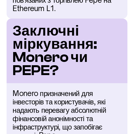
пов'язаних з торгівлею Pepe на 
Ethereum L1.
Заключні 
міркування: 
Monero чи 
PEPE?
Monero призначений для 
інвесторів та користувачів, які 
надають перевагу абсолютній 
фінансовій анонімності та 
інфраструктурі, що запобігає 