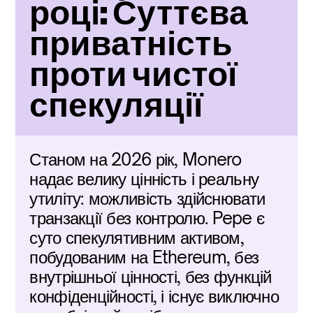
році: Суттєва 
приватність 
проти чистої 
спекуляції
Станом на 2026 рік, Monero 
надає велику цінність і реальну 
утиліту: можливість здійснювати 
транзакції без контролю. Pepe є 
суто спекулятивним активом, 
побудованим на Ethereum, без 
внутрішньої цінності, без функцій 
конфіденційності, і існує виключно 