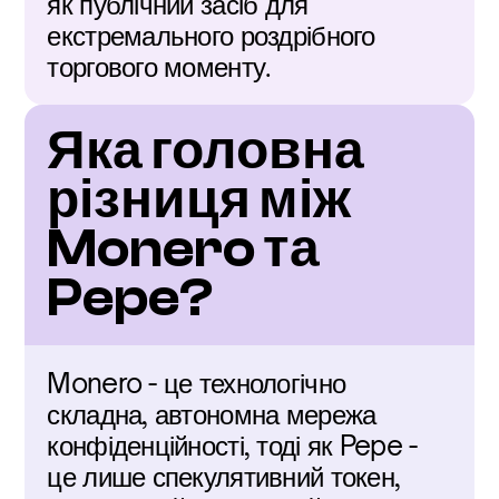
як публічний засіб для 
екстремального роздрібного 
торгового моменту.
Яка головна 
різниця між 
Monero та 
Pepe?
Monero - це технологічно 
складна, автономна мережа 
конфіденційності, тоді як Pepe - 
це лише спекулятивний токен, 