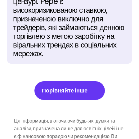
цензурі. Pepe є 
високоризикованою ставкою, 
призначеною виключно для 
трейдерів, які займаються денною 
торгівлею з метою заробітку на 
віральних трендах в соціальних 
мережах.
Порівняйте інше
Ця інформація, включаючи будь-які думки та 
аналізи, призначена лише для освітніх цілей і не 
є фінансовою порадою чи рекомендацією. Ви 