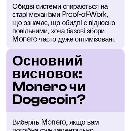
Обидві системи спираються на 
старі механізми Proof-of-Work, 
що означає, що обидві є відносно 
повільними, хоча базові збори 
Monero часто дуже оптимізовані.
Основний 
висновок: 
Monero чи 
Dogecoin?
Виберіть Monero, якщо вам 
потрібна фундаментально 