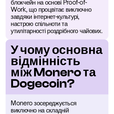
блокчейн на основі Proof-of-
Work, що процвітає виключно 
завдяки інтернет-культурі, 
настрою спільноти та 
утилітарності роздрібного чайових.
У чому основна 
відмінність 
між Monero та 
Dogecoin?
Monero зосереджується 
виключно на складній 