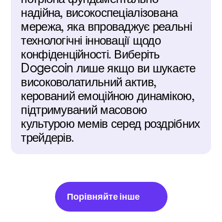
надійна, високоспеціалізована 
мережа, яка впроваджує реальні 
технологічні інновації щодо 
конфіденційності. Виберіть 
Dogecoin лише якщо ви шукаєте 
високоволатильний актив, 
керований емоційною динамікою, 
підтримуваний масовою 
культурою мемів серед роздрібних 
трейдерів.
Порівняйте інше