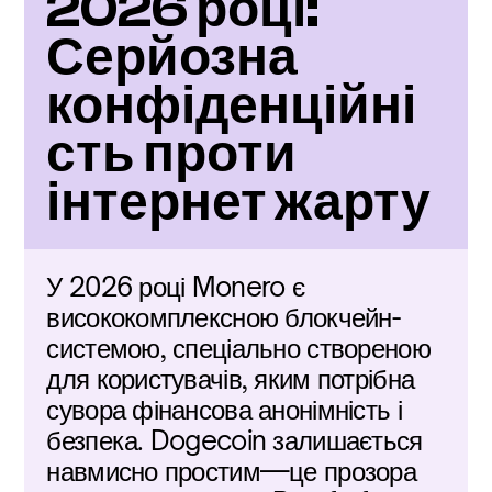
2026 році: 
Серйозна 
конфіденційні
сть проти 
інтернет жарту
У 2026 році Monero є 
висококомплексною блокчейн-
системою, спеціально створеною 
для користувачів, яким потрібна 
сувора фінансова анонімність і 
безпека. Dogecoin залишається 
навмисно простим—це прозора 