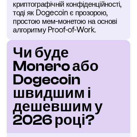
криптографічній конфіденційності, 
тоді як Dogecoin є прозорою, 
простою мем-монетою на основі 
алгоритму Proof-of-Work.
Чи буде 
Monero або 
Dogecoin 
швидшим і 
дешевшим у 
2026 році?