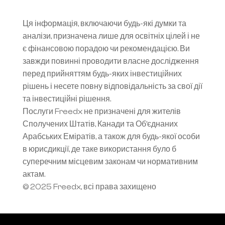
Ця інформація, включаючи будь-які думки та 
аналізи, призначена лише для освітніх цілей і не 
є фінансовою порадою чи рекомендацією. Ви 
завжди повинні проводити власне дослідження 
перед прийняттям будь-яких інвестиційних 
рішень і несете повну відповідальність за свої дії 
та інвестиційні рішення.
Послуги Freedx не призначені для жителів 
Сполучених Штатів, Канади та Об’єднаних 
Арабських Еміратів, а також для будь-якої особи 
в юрисдикції, де таке використання було б 
суперечним місцевим законам чи нормативним 
актам.
© 2025 Freedx, всі права захищено