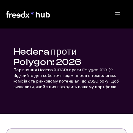
Hedera проти
Polygon: 2026
Порівняння Hedera (HBAR) проти Polygon (POL)? 
Відкрийте для себе точні відмінності в технологіях, 
комісіях та ринковому потенціалі до 2026 року, щоб 
визначити, який з них підходить вашому портфелю.