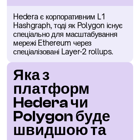
Hedera є корпоративним L1 
Hashgraph, тоді як Polygon існує 
спеціально для масштабування 
мережі Ethereum через 
спеціалізовані Layer-2 rollups.
Яка з 
платформ 
Hedera чи 
Polygon буде 
швидшою та 