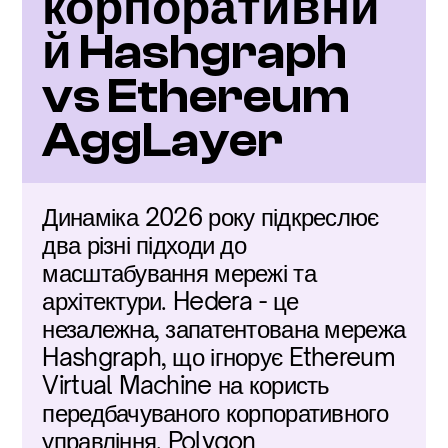
корпоративни
й Hashgraph 
vs Ethereum 
AggLayer
Динаміка 2026 року підкреслює 
два різні підходи до 
масштабування мережі та 
архітектури. Hedera - це 
незалежна, запатентована мережа 
Hashgraph, що ігнорує Ethereum 
Virtual Machine на користь 
передбачуваного корпоративного 
управління. Polygon 