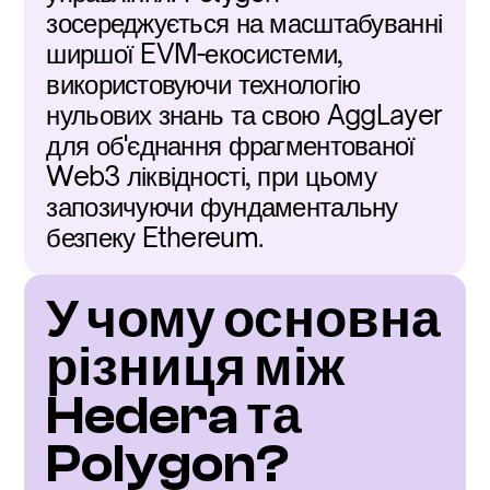
зосереджується на масштабуванні 
ширшої EVM-екосистеми, 
використовуючи технологію 
нульових знань та свою AggLayer 
для об'єднання фрагментованої 
Web3 ліквідності, при цьому 
запозичуючи фундаментальну 
безпеку Ethereum.
У чому основна 
різниця між 
Hedera та 
Polygon?