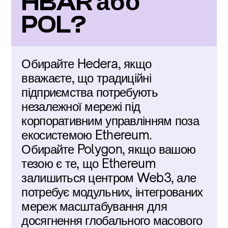
HBAR або 
POL?
Обирайте Hedera, якщо 
вважаєте, що традиційні 
підприємства потребують 
незалежної мережі під 
корпоративним управлінням поза 
екосистемою Ethereum. 
Обирайте Polygon, якщо вашою 
тезою є те, що Ethereum 
залишиться центром Web3, але 
потребує модульних, інтегрованих 
мереж масштабування для 
досягнення глобального масового 