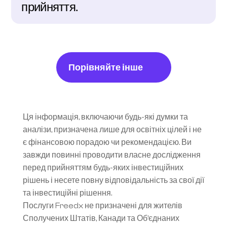
прийняття.
Порівняйте інше
Ця інформація, включаючи будь-які думки та 
аналізи, призначена лише для освітніх цілей і не 
є фінансовою порадою чи рекомендацією. Ви 
завжди повинні проводити власне дослідження 
перед прийняттям будь-яких інвестиційних 
рішень і несете повну відповідальність за свої дії 
та інвестиційні рішення.
Послуги Freedx не призначені для жителів 
Сполучених Штатів, Канади та Об’єднаних 