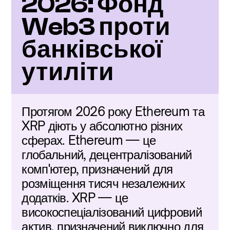
2026: Фонд 
Web3 проти 
банківської 
утиліти
Протягом 2026 року Ethereum та 
XRP діють у абсолютно різних 
сферах. Ethereum — це 
глобальний, децентралізований 
комп'ютер, призначений для 
розміщення тисяч незалежних 
додатків. XRP — це 
високоспеціалізований цифровий 
актив, призначений виключно для 