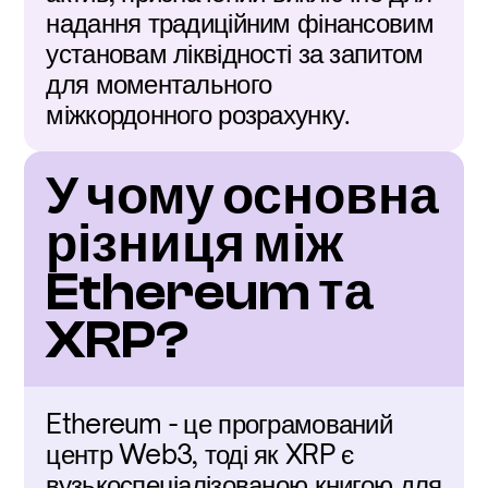
надання традиційним фінансовим 
установам ліквідності за запитом 
для моментального 
міжкордонного розрахунку.
У чому основна 
різниця між 
Ethereum та 
XRP?
Ethereum - це програмований 
центр Web3, тоді як XRP є 
вузькоспеціалізованою книгою для 