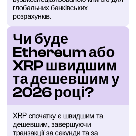
глобальних банківських 
розрахунків.
Чи буде 
Ethereum або 
XRP швидшим 
та дешевшим у 
2026 році?
XRP спочатку є швидшим та 
дешевшим, завершуючи 
транзакції за секунди та за 