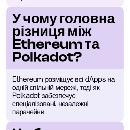
У чому головна 
різниця між 
Ethereum та 
Polkadot?
Ethereum розміщує всі dApps на 
одній спільній мережі, тоді як 
Polkadot забезпечує 
спеціалізовані, незалежні 
парачейни.