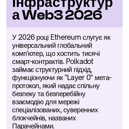
Інфраструктур
а Web3 2026
У 2026 році Ethereum слугує як 
універсальний глобальний 
комп'ютер, що хостить тисячі 
смарт-контрактів. Polkadot 
займає структурний підхід, 
функціонуючи як "Layer 0" мета-
протокол, який надає спільну 
безпеку та безперебійну 
взаємодію для мережі 
спеціалізованих, суверенних 
блокчейнів, названих 
Парачейнами.