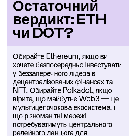
Остаточний 
вердикт: ETH 
чи DOT?
Обирайте Ethereum, якщо ви 
хочете безпосередньо інвестувати 
у беззаперечного лідера в 
децентралізованих фінансах та 
NFT. Обирайте Polkadot, якщо 
вірите, що майбутнє Web3 — це 
мультицепочокова екосистема, і 
що різноманітні мережі 
потребуватимуть центрального 
релейного ланцюга для 