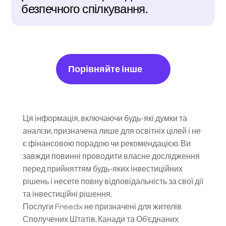
безпечного спілкування.
Порівняйте інше
Ця інформація, включаючи будь-які думки та 
аналізи, призначена лише для освітніх цілей і не 
є фінансовою порадою чи рекомендацією. Ви 
завжди повинні проводити власне дослідження 
перед прийняттям будь-яких інвестиційних 
рішень і несете повну відповідальність за свої дії 
та інвестиційні рішення.
Послуги Freedx не призначені для жителів 
Сполучених Штатів, Канади та Об’єднаних 