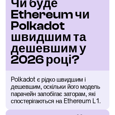
Чи буде 
Ethereum чи 
Polkadot 
швидшим та 
дешевшим у 
2026 році?
Polkadot є рідко швидшим і 
дешевшим, оскільки його модель 
парачейн запобігає заторам, які 
спостерігаються на Ethereum L1.