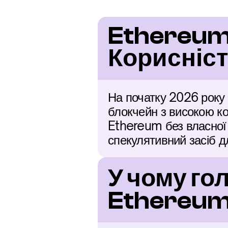
Ethereum 
Корисніст
На початку 2026 року
блокчейн з високою ко
Ethereum без власної в
спекулятивний засіб д
У чому гол
Ethereum