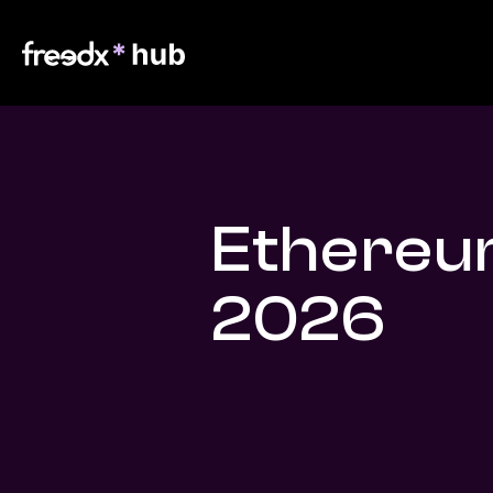
Ethereu
2026