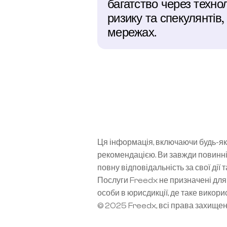
багатство через техно
ризику та спекулянтів,
мережах.
Ця інформація, включаючи будь-які
рекомендацією. Ви завжди повинні
повну відповідальність за свої дії 
Послуги Freedx не призначені для 
особи в юрисдикції, де таке вико
© 2025 Freedx, всі права захище