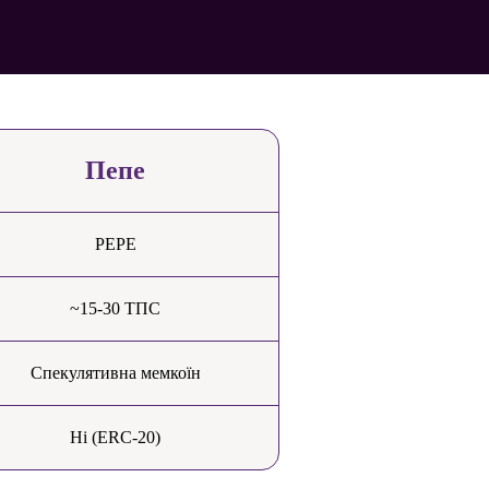
Пепе
PEPE
~15-30 ТПС
Спекулятивна мемкоїн
Ні (ERC-20)