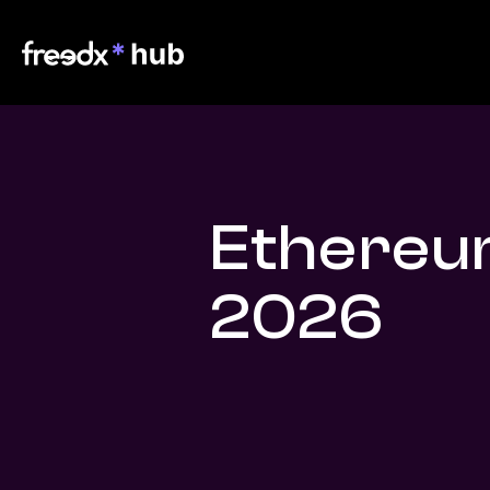
Ethereu
2026