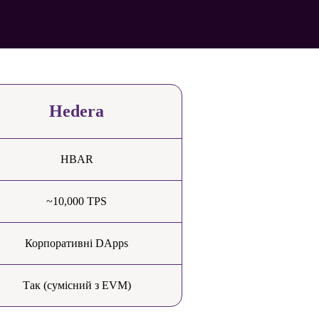
Hedera
HBAR
~10,000 TPS
Корпоративні DApps
Так (сумісний з EVM)