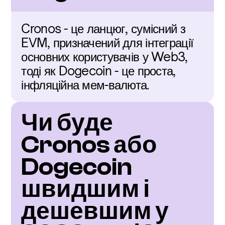
Cronos - це ланцюг, сумісний з 
EVM, призначений для інтеграції 
основних користувачів у Web3, 
тоді як Dogecoin - це проста, 
інфляційна мем-валюта.
Чи буде 
Cronos або 
Dogecoin 
швидшим і 
дешевшим у 