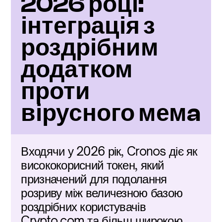
2026 році: 
інтеграція з 
роздрібним 
додатком 
проти 
вірусного мемa
Входячи у 2026 рік, Cronos діє як 
висококорисний токен, який 
призначений для подолання 
розриву між величезною базою 
роздрібних користувачів 
Crypto.com та більш широкою 