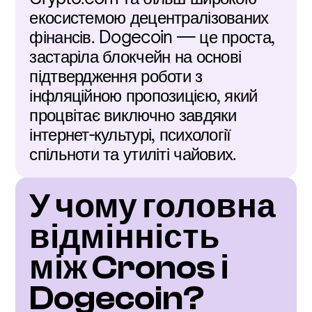
екосистемою децентралізованих 
фінансів. Dogecoin — це проста, 
застаріла блокчейн на основі 
підтвердження роботи з 
інфляційною пропозицією, який 
процвітає виключно завдяки 
інтернет-культурі, психології 
спільноти та утиліті чайових.
У чому головна 
відмінність 
між Cronos і 
Dogecoin?