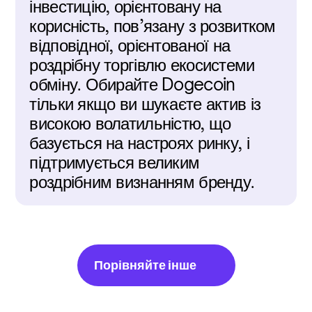
інвестицію, орієнтовану на 
корисність, пов’язану з розвитком 
відповідної, орієнтованої на 
роздрібну торгівлю екосистеми 
обміну. Обирайте Dogecoin 
тільки якщо ви шукаєте актив із 
високою волатильністю, що 
базується на настроях ринку, і 
підтримується великим 
роздрібним визнанням бренду.
Порівняйте інше