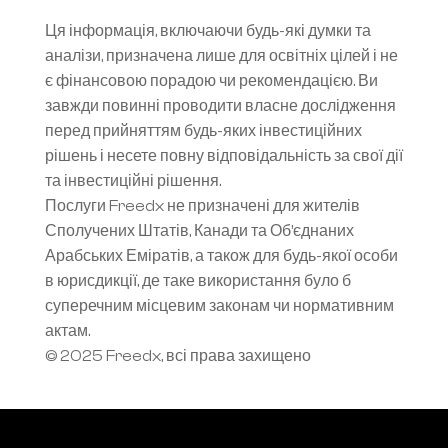
Ця інформація, включаючи будь-які думки та 
аналізи, призначена лише для освітніх цілей і не 
є фінансовою порадою чи рекомендацією. Ви 
завжди повинні проводити власне дослідження 
перед прийняттям будь-яких інвестиційних 
рішень і несете повну відповідальність за свої дії 
та інвестиційні рішення.
Послуги Freedx не призначені для жителів 
Сполучених Штатів, Канади та Об’єднаних 
Арабських Еміратів, а також для будь-якої особи 
в юрисдикції, де таке використання було б 
суперечним місцевим законам чи нормативним 
актам.
© 2025 Freedx, всі права захищено