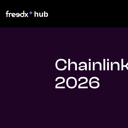
Chainlink
2026