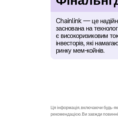
Фінальні 
Chainlink — це надійна
заснована на технологі
є високоризиковим ток
інвесторів, які намаг
ринку мем-койнів.
Ця інформація, включаючи будь-які
рекомендацією. Ви завжди повинні