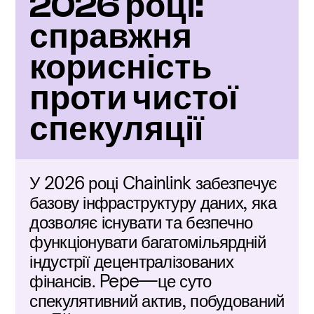
2026 році: 
справжня 
корисність 
проти чистої 
спекуляції
У 2026 році Chainlink забезпечує 
базову інфраструктуру даних, яка 
дозволяє існувати та безпечно 
функціонувати багатомільярдній 
індустрії децентралізованих 
фінансів. Pepe—це суто 
спекулятивний актив, побудований 