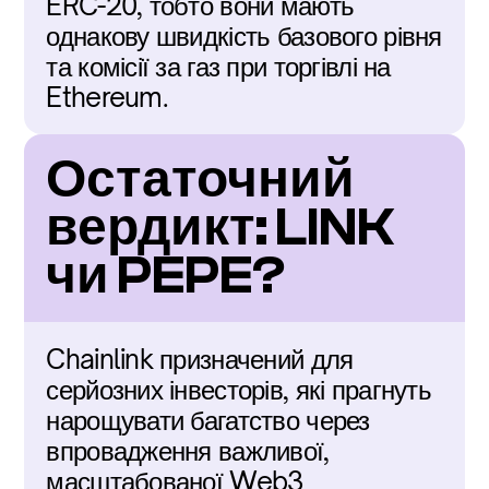
ERC-20, тобто вони мають 
однакову швидкість базового рівня 
та комісії за газ при торгівлі на 
Ethereum.
Остаточний 
вердикт: LINK 
чи PEPE?
Chainlink призначений для 
серйозних інвесторів, які прагнуть 
нарощувати багатство через 
впровадження важливої, 
масштабованої Web3 