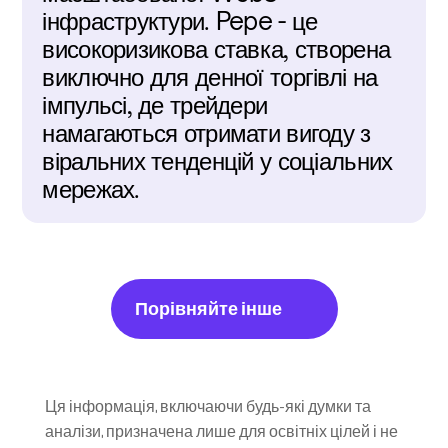
інфраструктури. Pepe - це 
високоризикова ставка, створена 
виключно для денної торгівлі на 
імпульсі, де трейдери 
намагаються отримати вигоду з 
віральних тенденцій у соціальних 
мережах.
Порівняйте інше
Ця інформація, включаючи будь-які думки та 
аналізи, призначена лише для освітніх цілей і не 