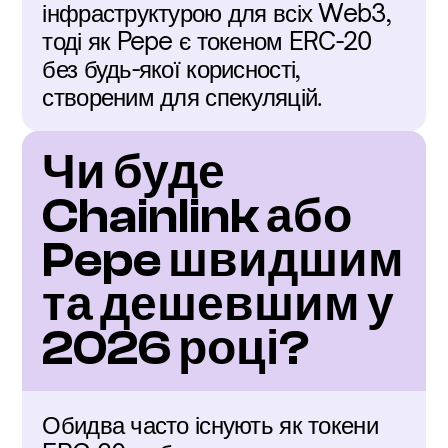
інфраструктурою для всіх Web3, 
тоді як Pepe є токеном ERC-20 
без будь-якої корисності, 
створеним для спекуляцій.
Чи буде 
Chainlink або 
Pepe швидшим 
та дешевшим у 
2026 році?
Обидва часто існують як токени 