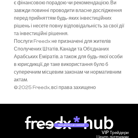
є фінансовою порадою чи рекомендацією. Ви 
завжди повинні проводити власне дослідження 
перед прийняттям будь-яких інвестиційних 
рішень і несете повну відповідальність за свої дії 
та інвестиційні рішення.
Послуги Freedx не призначені для жителів 
Сполучених Штатів, Канади та Об’єднаних 
Арабських Еміратів, а також для будь-якої особи 
в юрисдикції, де таке використання було б 
суперечним місцевим законам чи нормативним 
актам.
© 2025 Freedx, всі права захищено
Приєднатися до кампанії
VIP Трейдери
Центр підтримки