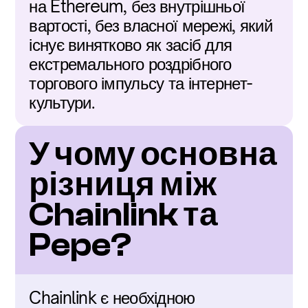
на Ethereum, без внутрішньої 
вартості, без власної мережі, який 
існує винятково як засіб для 
екстремального роздрібного 
торгового імпульсу та інтернет-
культури.
У чому основна 
різниця між 
Chainlink та 
Pepe?
Chainlink є необхідною 