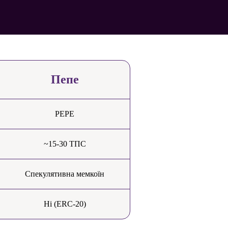
Пепе
PEPE
~15-30 ТПС
Спекулятивна мемкоїн
Ні (ERC-20)