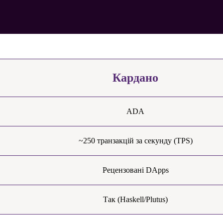
Кардано
ADA
~250 транзакцій за секунду (TPS)
Рецензовані DApps
Так (Haskell/Plutus)