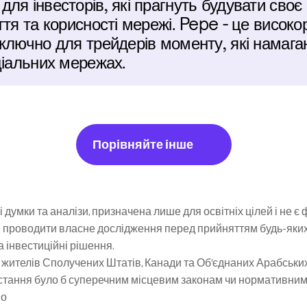
ля інвесторів, які прагнуть будувати своє
ття та корисності мережі. Pepe - це високо
ключно для трейдерів моменту, які намага
ціальних мережах.
Порівняйте інше
 думки та аналізи, призначена лише для освітніх цілей і не є
 проводити власне дослідження перед прийняттям будь-яких і
та інвестиційні рішення.
жителів Сполучених Штатів, Канади та Об’єднаних Арабських Е
ристання було б суперечним місцевим законам чи нормативним
но