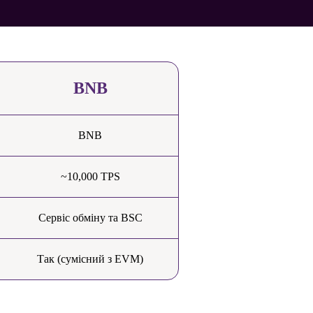
BNB
BNB
~10,000 TPS
Сервіс обміну та BSC
Так (сумісний з EVM)