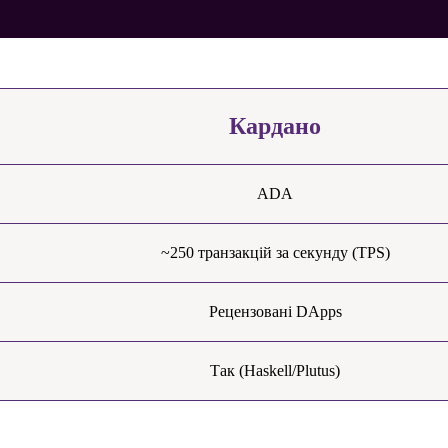
Кардано
ADA
~250 транзакцій за секунду (TPS)
Рецензовані DApps
Так (Haskell/Plutus)