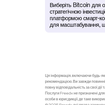
Виберіть Bitcoin для 
стратегічною інвестиц
платформою смарт-конт
для масштабування, щ
Ця інформація, включаючи будь-які
рекомендацією. Ви завжди повинні
повну відповідальність за свої дії 
Послуги Freedx не призначені для 
особи в юрисдикції, де таке вико