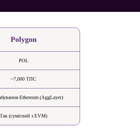
Polygon
POL
~7,000 ТПС
бування Ethereum (AggLayer)
Так (сумісний з EVM)