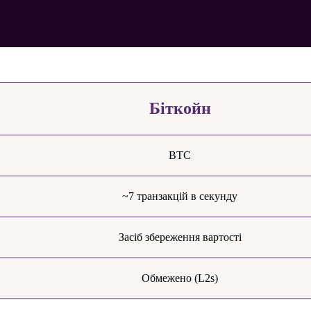
Біткойн
BTC
~7 транзакцій в секунду
Засіб збереження вартості
Обмежено (L2s)