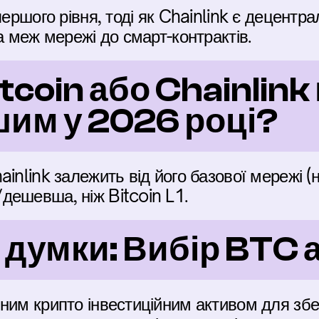
першого рівня, тоді як Chainlink є децентр
а меж мережі до смарт-контрактів.
itcoin або Chainlin
им у 2026 році?
inlink залежить від його базової мережі (н
дешевша, ніж Bitcoin L1.
 думки: Вибір BTC 
ним крипто інвестиційним активом для збері