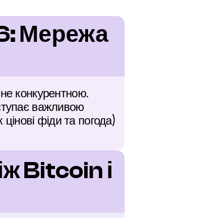
6: Мережа 
не конкурентною. 
ступає важливою 
 цінові фіди та погода) 
 Bitcoin і 