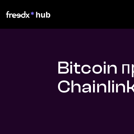
Bitcoin 
Chainlin