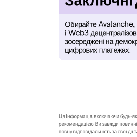
Заключні
Обирайте Avalanche, 
і Web3 децентралізова
зосереджені на демокр
цифрових платежах.
Ця інформація, включаючи будь-які
рекомендацією. Ви завжди повинні
повну відповідальність за свої дії 