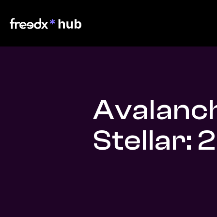
Avalanc
Stellar: