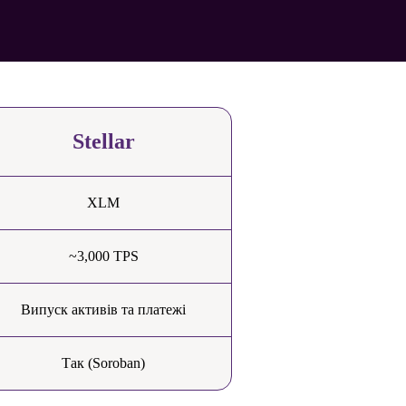
Stellar
XLM
~3,000 TPS
Випуск активів та платежі
Так (Soroban)