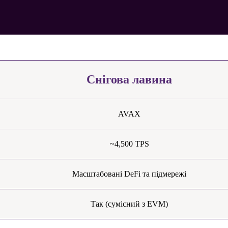
Снігова лавина
AVAX
~4,500 TPS
Масштабовані DeFi та підмережі
Так (сумісний з EVM)