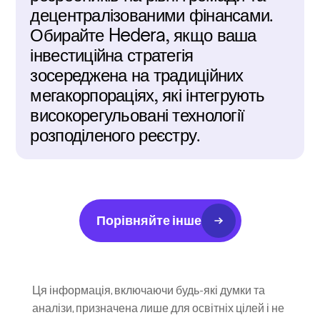
децентралізованими фінансами. 
Обирайте Hedera, якщо ваша 
інвестиційна стратегія 
зосереджена на традиційних 
мегакорпораціях, які інтегрують 
високорегульовані технології 
розподіленого реєстру.
Порівняйте інше
Ця інформація, включаючи будь-які думки та 
аналізи, призначена лише для освітніх цілей і не 