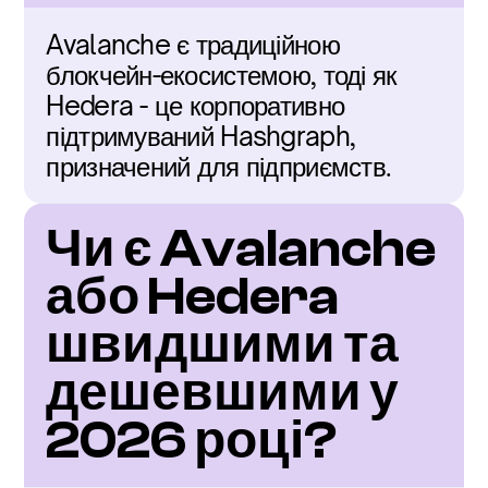
Avalanche є традиційною 
блокчейн-екосистемою, тоді як 
Hedera - це корпоративно 
підтримуваний Hashgraph, 
призначений для підприємств.
Чи є Avalanche 
або Hedera 
швидшими та 
дешевшими у 
2026 році?