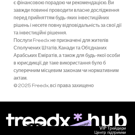
є фінансовою порадою чи рекомендацією. Ви 
завжди повинні проводити власне дослідження 
перед прийняттям будь-яких інвестиційних 
рішень і несете повну відповідальність за свої дії 
та інвестиційні рішення.
Послуги Freedx не призначені для жителів 
Сполучених Штатів, Канади та Об’єднаних 
Арабських Еміратів, а також для будь-якої особи 
в юрисдикції, де таке використання було б 
суперечним місцевим законам чи нормативним 
актам.
© 2025 Freedx, всі права захищено
VIP Трейдери
Центр підтримки