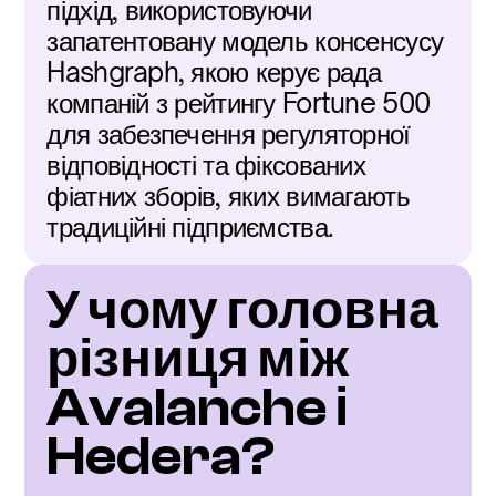
підхід, використовуючи 
запатентовану модель консенсусу 
Hashgraph, якою керує рада 
компаній з рейтингу Fortune 500 
для забезпечення регуляторної 
відповідності та фіксованих 
фіатних зборів, яких вимагають 
традиційні підприємства.
У чому головна 
різниця між 
Avalanche і 
Hedera?