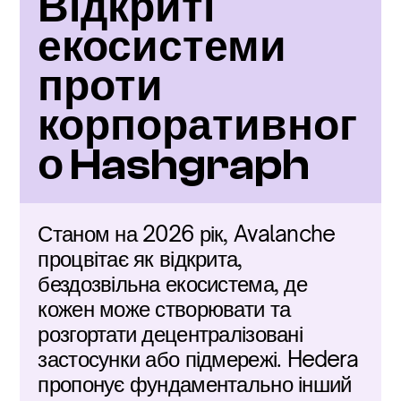
Відкриті 
екосистеми 
проти 
корпоративног
о Hashgraph
Станом на 2026 рік, Avalanche 
процвітає як відкрита, 
бездозвільна екосистема, де 
кожен може створювати та 
розгортати децентралізовані 
застосунки або підмережі. Hedera 
пропонує фундаментально інший 