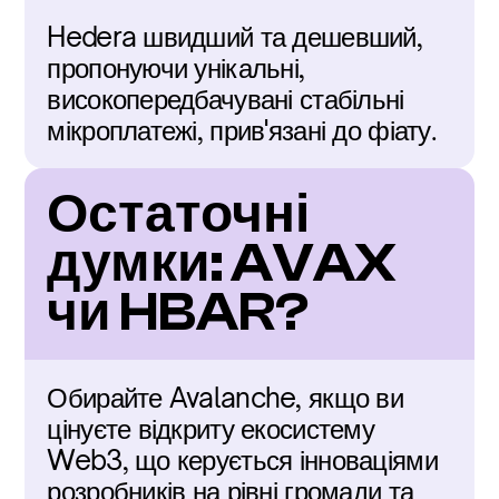
Hedera швидший та дешевший, 
пропонуючи унікальні, 
високопередбачувані стабільні 
мікроплатежі, прив'язані до фіату.
Остаточні 
думки: AVAX 
чи HBAR?
Обирайте Avalanche, якщо ви 
цінуєте відкриту екосистему 
Web3, що керується інноваціями 
розробників на рівні громади та 