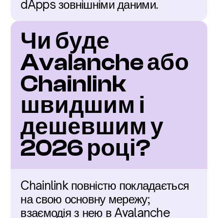
dApps зовнішніми даними.
Чи буде 
Avalanche або 
Chainlink 
швидшим і 
дешевшим у 
2026 році?
Chainlink повністю покладається 
на свою основну мережу; 
взаємодія з нею в Avalanche 