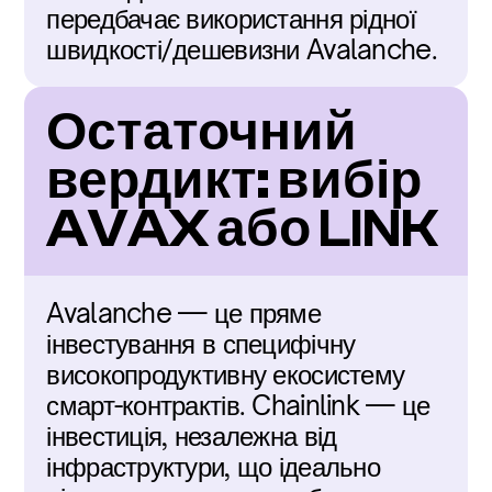
передбачає використання рідної 
швидкості/дешевизни Avalanche.
Остаточний 
вердикт: вибір 
AVAX або LINK
Avalanche — це пряме 
інвестування в специфічну 
високопродуктивну екосистему 
смарт-контрактів. Chainlink — це 
інвестиція, незалежна від 
інфраструктури, що ідеально 