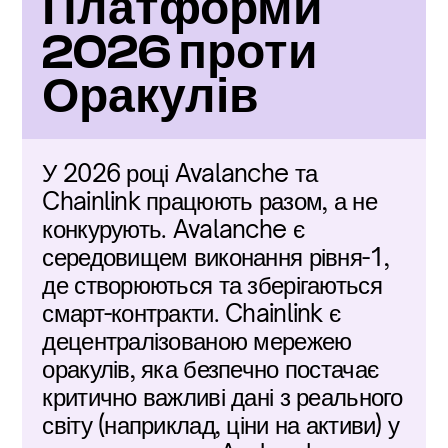
Платформи 
2026 проти 
Оракулів
У 2026 році Avalanche та 
Chainlink працюють разом, а не 
конкурують. Avalanche є 
середовищем виконання рівня-1, 
де створюються та зберігаються 
смарт-контракти. Chainlink є 
децентралізованою мережею 
оракулів, яка безпечно постачає 
критично важливі дані з реального 
світу (наприклад, ціни на активи) у 