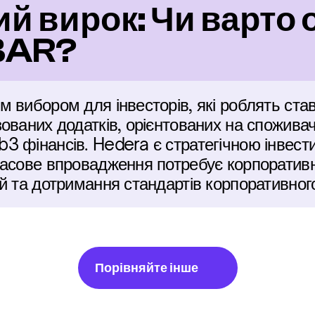
й вирок: Чи варто 
BAR?
 вибором для інвесторів, які роблять став
ваних додатків, орієнтованих на споживачів
 фінансів. Hedera є стратегічною інвестиц
асове впровадження потребує корпоративно
й та дотримання стандартів корпоративного
Порівняйте інше