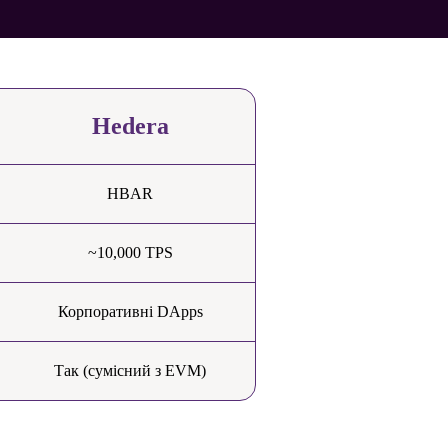
Hedera
HBAR
~10,000 TPS
Корпоративні DApps
Так (сумісний з EVM)