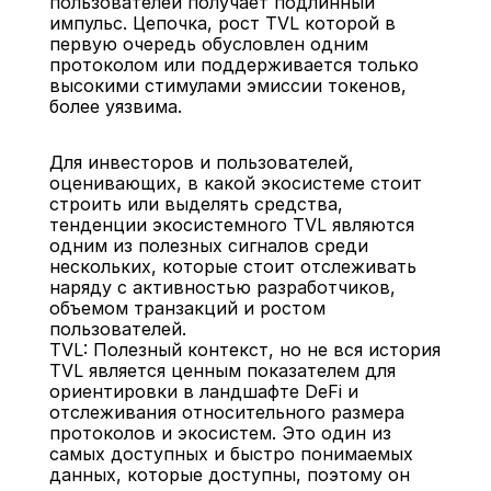
пользователей получает подлинный 
импульс. Цепочка, рост TVL которой в 
первую очередь обусловлен одним 
протоколом или поддерживается только 
высокими стимулами эмиссии токенов, 
более уязвима.
Для инвесторов и пользователей, 
оценивающих, в какой экосистеме стоит 
строить или выделять средства, 
тенденции экосистемного TVL являются 
одним из полезных сигналов среди 
нескольких, которые стоит отслеживать 
наряду с активностью разработчиков, 
объемом транзакций и ростом 
пользователей.
TVL: Полезный контекст, но не вся история
TVL является ценным показателем для 
ориентировки в ландшафте DeFi и 
отслеживания относительного размера 
протоколов и экосистем. Это один из 
самых доступных и быстро понимаемых 
данных, которые доступны, поэтому он 