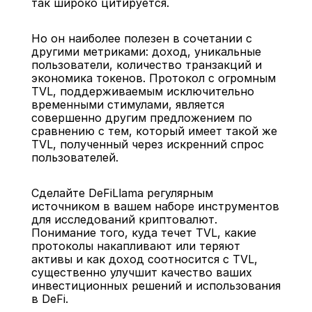
так широко цитируется.
Но он наиболее полезен в сочетании с 
другими метриками: доход, уникальные 
пользователи, количество транзакций и 
экономика токенов. Протокол с огромным 
TVL, поддерживаемым исключительно 
временными стимулами, является 
совершенно другим предложением по 
сравнению с тем, который имеет такой же 
TVL, полученный через искренний спрос 
пользователей.
Сделайте DeFiLlama регулярным 
источником в вашем наборе инструментов 
для исследований криптовалют. 
Понимание того, куда течет TVL, какие 
протоколы накапливают или теряют 
активы и как доход соотносится с TVL, 
существенно улучшит качество ваших 
инвестиционных решений и использования 
в DeFi.