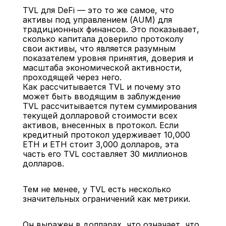
TVL для DeFi — это то же самое, что 
активы под управлением (AUM) для 
традиционных финансов. Это показывает, 
сколько капитала доверило протоколу 
свои активы, что является разумным 
показателем уровня принятия, доверия и 
масштаба экономической активности, 
проходящей через него.
Как рассчитывается TVL и почему это 
может быть вводящим в заблуждение
TVL рассчитывается путем суммирования 
текущей долларовой стоимости всех 
активов, внесенных в протокол. Если 
кредитный протокол удерживает 10,000 
ETH и ETH стоит 3,000 долларов, эта 
часть его TVL составляет 30 миллионов 
долларов.
Тем не менее, у TVL есть несколько 
значительных ограничений как метрики.
Он выражен в долларах, что означает, что 