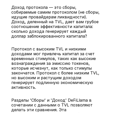
Доход протокола — это сборы, 
собираемые самим протоколом (не сборы, 
идущие провайдерам ликвидности). 
Доход, деленный на TVL, дает вам грубое 
соотношение эффективности капитала: 
сколько дохода генерирует каждый 
доллар заблокированного капитала?
Протокол с высоким TVL и низкими 
доходами мог привлечь капитал за счет 
временных стимулов, таких как высокие 
вознаграждения за эмиссию токенов, 
которые исчезнут, как только стимулы 
закончатся. Протокол с более низким TVL, 
но высоким и растущим доходом 
генерирует подлинную экономическую 
активность.
Разделы 'Сборы' и 'Доход' DeFiLlama в 
сочетании с данными о TVL позволяют 
делать эти сравнения. Эта 