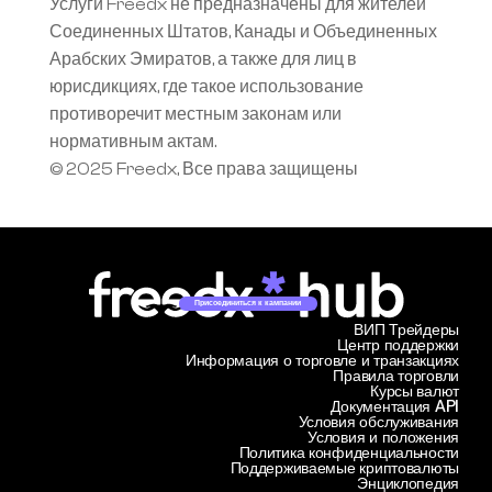
Услуги Freedx не предназначены для жителей 
Соединенных Штатов, Канады и Объединенных 
Арабских Эмиратов, а также для лиц в 
юрисдикциях, где такое использование 
противоречит местным законам или 
нормативным актам.
© 2025 Freedx, Все права защищены
Присоединиться к кампании
ВИП Трейдеры
Центр поддержки
Информация о торговле и транзакциях
Правила торговли
Курсы валют
Документация API
Условия обслуживания
Условия и положения
Политика конфиденциальности
Поддерживаемые криптовалюты
Энциклопедия