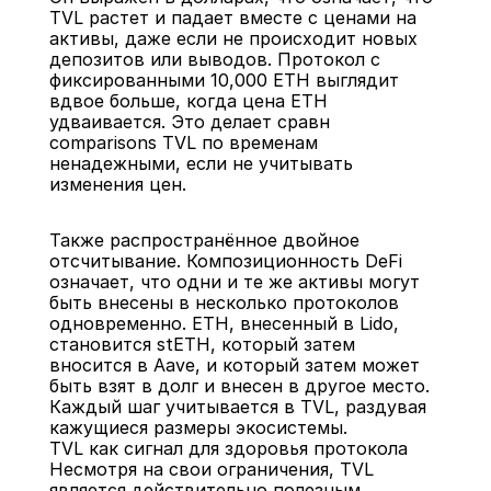
TVL растет и падает вместе с ценами на 
активы, даже если не происходит новых 
депозитов или выводов. Протокол с 
фиксированными 10,000 ETH выглядит 
вдвое больше, когда цена ETH 
удваивается. Это делает сравн 
comparisons TVL по временам 
ненадежными, если не учитывать 
изменения цен.
Также распространённое двойное 
отсчитывание. Композиционность DeFi 
означает, что одни и те же активы могут 
быть внесены в несколько протоколов 
одновременно. ETH, внесенный в Lido, 
становится stETH, который затем 
вносится в Aave, и который затем может 
быть взят в долг и внесен в другое место. 
Каждый шаг учитывается в TVL, раздувая 
кажущиеся размеры экосистемы.
TVL как сигнал для здоровья протокола
Несмотря на свои ограничения, TVL 
является действительно полезным 