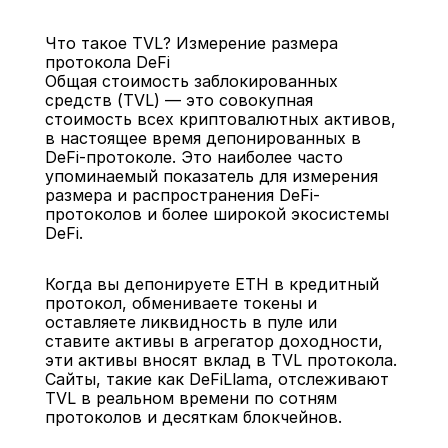
Что такое TVL? Измерение размера 
протокола DeFi
Общая стоимость заблокированных 
средств (TVL) — это совокупная 
стоимость всех криптовалютных активов, 
в настоящее время депонированных в 
Назад
DeFi-протоколе. Это наиболее часто 
упоминаемый показатель для измерения 
размера и распространения DeFi-
протоколов и более широкой экосистемы 
DeFi.
Когда вы депонируете ETH в кредитный 
протокол, обмениваете токены и 
оставляете ликвидность в пуле или 
ставите активы в агрегатор доходности, 
эти активы вносят вклад в TVL протокола. 
Сайты, такие как DeFiLlama, отслеживают 
TVL в реальном времени по сотням 
протоколов и десяткам блокчейнов.