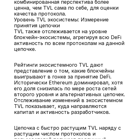
комбинированная перспектива более 
ценна, чем TVL сама по себе, для оценки 
качества протокола.
Уровень TVL экосистемы: Измерение 
принятия цепочки
TVL также отслеживается на уровне 
блокчейн-экосистемы, агрегируя всю DeFi 
активность по всем протоколам на данной 
цепочке.
Рейтинги экосистемного TVL дают 
представление о том, какие блокчейны 
выигрывают в гонке за принятие DeFi. 
Исторически Ethereum доминировал, хотя 
его доля снизилась по мере роста сетей 
второго уровня и альтернативных цепочек. 
Отслеживание изменений в экосистемном 
TVL показывает, куда направляются 
капитал и активность разработчиков.
Цепочка с быстро растущим TVL наряду с 
растущим числом протоколов и 