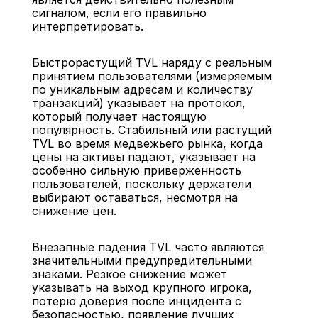
сигналом, если его правильно 
интерпретировать.
Быстрорастущий TVL наряду с реальным 
принятием пользователями (измеряемым 
по уникальным адресам и количеству 
транзакций) указывает на протокол, 
который получает настоящую 
популярность. Стабильный или растущий 
TVL во время медвежьего рынка, когда 
цены на активы падают, указывает на 
особенно сильную приверженность 
пользователей, поскольку держатели 
выбирают оставаться, несмотря на 
снижение цен.
Внезапные падения TVL часто являются 
значительными предупредительными 
знаками. Резкое снижение может 
указывать на выход крупного игрока, 
потерю доверия после инцидента с 
безопасностью, появление лучших 