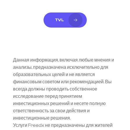
TVL
Данная информация, включая любые мнения и 
анализы, предназначена исключительно для 
образовательных целей и не является 
финансовым советом или рекомендацией. Вы 
всегда должны проводить собственное 
исследование перед принятием 
инвестиционных решений и несете полную 
ответственность за свои действия и 
инвестиционные решения.
Услуги Freedx не предназначены для жителей 