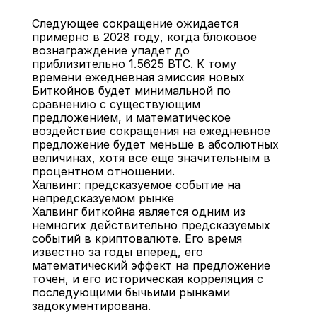
Следующее сокращение ожидается 
примерно в 2028 году, когда блоковое 
вознаграждение упадет до 
приблизительно 1.5625 BTC. К тому 
времени ежедневная эмиссия новых 
Биткойнов будет минимальной по 
сравнению с существующим 
предложением, и математическое 
воздействие сокращения на ежедневное 
предложение будет меньше в абсолютных 
величинах, хотя все еще значительным в 
процентном отношении.
Халвинг: предсказуемое событие на 
непредсказуемом рынке
Халвинг биткойна является одним из 
немногих действительно предсказуемых 
событий в криптовалюте. Его время 
известно за годы вперед, его 
математический эффект на предложение 
точен, и его историческая корреляция с 
последующими бычьими рынками 
задокументирована.