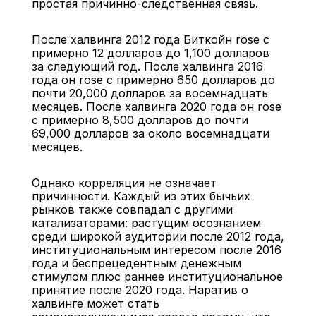
простая причинно-следственная связь.
После халвинга 2012 года Биткойн rose с 
примерно 12 долларов до 1,100 долларов 
за следующий год. После халвинга 2016 
года он rose с примерно 650 долларов до 
почти 20,000 долларов за восемнадцать 
месяцев. После халвинга 2020 года он rose 
с примерно 8,500 долларов до почти 
69,000 долларов за около восемнадцати 
месяцев.
Однако корреляция не означает 
причинности. Каждый из этих бычьих 
рынков также совпадал с другими 
катализаторами: растущим осознанием 
среди широкой аудитории после 2012 года, 
институциональным интересом после 2016 
года и беспрецедентным денежным 
стимулом плюс раннее институциональное 
принятие после 2020 года. Наратив о 
халвинге может стать 