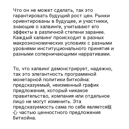
Что он не может сделать, так это 
гарантировать будущий рост цен. Рынки 
ориентированы в будущее, и участники, 
знающие о халвинге, учитывают его 
эффекты в различной степени заранее. 
Каждый халвинг происходит в разных 
макроэкономических условиях с разными 
уровнями институционального принятия и 
разными соперничающими нарративами.
То, что халвинг демонстрирует, надежно, 
так это элегантность программной 
монетарной политики биткойна: 
предсказуемый, неизменный график 
предложения, который никакое 
правительство, компания или отдельное 
лицо не могут изменить. Эта 
предсказуемость сама по себе является核
心 частью ценностного предложения 
биткойна.