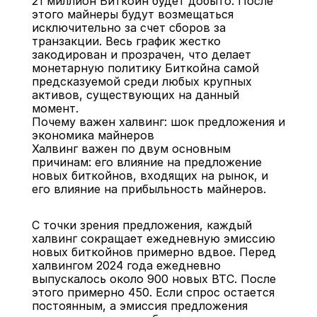
21 миллион Биткойн будет добыто. После 
этого майнеры будут возмещаться 
исключительно за счет сборов за 
транзакции. Весь график жестко 
закодирован и прозрачен, что делает 
монетарную политику Биткойна самой 
предсказуемой среди любых крупных 
активов, существующих на данный 
момент.
Почему важен халвинг: шок предложения и 
экономика майнеров
Халвинг важен по двум основным 
причинам: его влияние на предложение 
новых биткойнов, входящих на рынок, и 
его влияние на прибыльность майнеров.
С точки зрения предложения, каждый 
халвинг сокращает ежедневную эмиссию 
новых биткойнов примерно вдвое. Перед 
халвингом 2024 года ежедневно 
выпускалось около 900 новых BTC. После 
этого примерно 450. Если спрос остается 
постоянным, а эмиссия предложения 