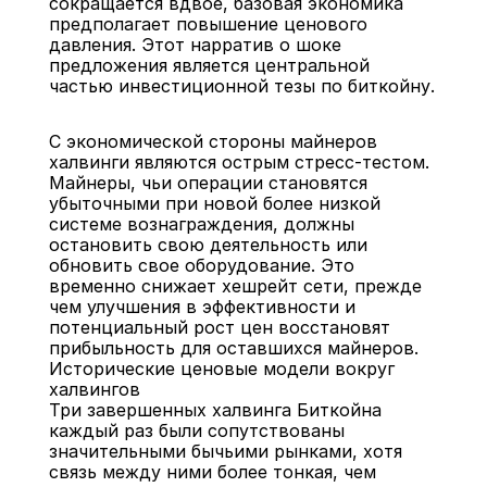
сокращается вдвое, базовая экономика 
предполагает повышение ценового 
давления. Этот нарратив о шоке 
предложения является центральной 
частью инвестиционной тезы по биткойну.
С экономической стороны майнеров 
халвинги являются острым стресс-тестом. 
Майнеры, чьи операции становятся 
убыточными при новой более низкой 
системе вознаграждения, должны 
остановить свою деятельность или 
обновить свое оборудование. Это 
временно снижает хешрейт сети, прежде 
чем улучшения в эффективности и 
потенциальный рост цен восстановят 
прибыльность для оставшихся майнеров.
Исторические ценовые модели вокруг 
халвингов
Три завершенных халвинга Биткойна 
каждый раз были сопутствованы 
значительными бычьими рынками, хотя 
связь между ними более тонкая, чем 