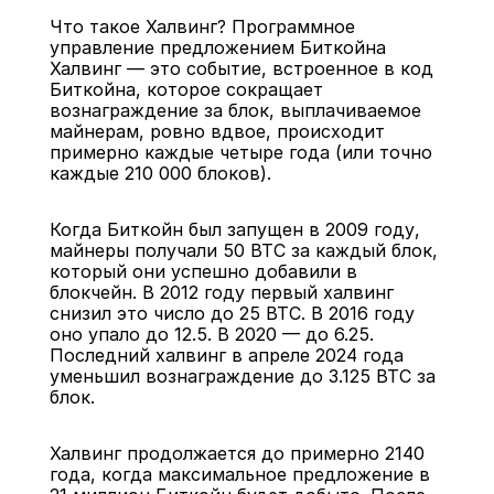
Что такое Халвинг? Программное 
управление предложением Биткойна
Халвинг — это событие, встроенное в код 
Биткойна, которое сокращает 
вознаграждение за блок, выплачиваемое 
майнерам, ровно вдвое, происходит 
Назад
примерно каждые четыре года (или точно 
каждые 210 000 блоков).
Когда Биткойн был запущен в 2009 году, 
майнеры получали 50 BTC за каждый блок, 
который они успешно добавили в 
блокчейн. В 2012 году первый халвинг 
снизил это число до 25 BTC. В 2016 году 
оно упало до 12.5. В 2020 — до 6.25. 
Последний халвинг в апреле 2024 года 
уменьшил вознаграждение до 3.125 BTC за 
блок.
Халвинг продолжается до примерно 2140 
года, когда максимальное предложение в 