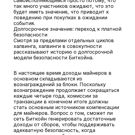
самоисполняющимся просто потому, что 
так много участников ожидают, что это 
будет иметь значение, что приводит к 
поведению при покупках в ожидании 
события.
Долгосрочное значение: переход к платной 
безопасности
Смотря за пределами отдельных циклов 
халвинга, халвинги в совокупности 
рассказывают историю о долгосрочной 
модели безопасности Биткойна.
В настоящее время доходы майнеров в 
основном складываются из 
вознаграждений за блоки. Поскольку 
вознаграждение продолжает сокращаться 
каждые четыре года, комиссии за 
транзакции в конечном итоге должны 
стать основным источником компенсации 
для майнеров. Вопрос о том, сможет ли 
сеть Биткойн генерировать достаточные 
доходы от сборов, чтобы поддерживать 
адекватную безопасность, когда 