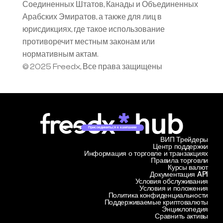
Соединенных Штатов, Канады и Объединенных 
Арабских Эмиратов, а также для лиц в 
юрисдикциях, где такое использование 
противоречит местным законам или 
нормативным актам.
© 2025 Freedx, Все права защищены
Присоединиться к кампании
ВИП Трейдеры
Центр поддержки
Информация о торговле и транзакциях
Правила торговли
Курсы валют
Документация API
Условия обслуживания
Условия и положения
Политика конфиденциальности
Поддерживаемые криптовалюты
Энциклопедия
Сравнить активы