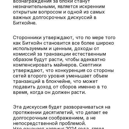
вознаграждения за блоки станут 
незначительными, является искренним 
открытым вопросом и одной из самых 
важных долгосрочных дискуссий в 
Биткойне.
Сторонники утверждают, что по мере того 
как Биткойн становится все более широко 
используемым и ценным, доходы от 
комиссий за транзакции естественным 
образом будут расти, чтобы адекватно 
компенсировать майнеров. Скептики 
утверждают, что конкуренция со стороны 
сетей второго уровня уменьшает объем 
транзакций в блокчейне, что может 
подавить доход от сборов именно в то 
время, когда он должен расти.
Эта дискуссия будет разворачиваться на 
протяжении десятилетий, что делает ее 
долгосрочным соображением, а не 
непосредственной проблемой.
Что означает халвинг 2024 года, глядя 