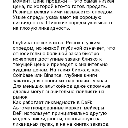
момент. Цена продажи — это самая низкая 
цена, по которой кто-то готов продать. 
Разница между ними называется спредом. 
Узкие спреды указывают на хорошую 
ликвидность. Широкие спреды указывают 
на плохую ликвидность.
Глубина также важна. Рынок с узким 
спредом, но низкой глубиной означает, что 
относительно большой заказ быстро 
исчерпает доступные заявки близко к 
текущей цене и приведет к значительно 
худшим ценам. На таких биржах, как 
Coinbase или Binance, глубина книги 
заказов для основных пар значительная. 
Для меньших альткойнов даже скромные 
сделки могут значительно повлиять на 
рынок.
Как работает ликвидность в DeFi: 
Автоматизированные маркет-мейкеры
DeFi использует принципиально другую 
модель ликвидности, основанную на 
ликвидных пулах, а не на книгах заказов.