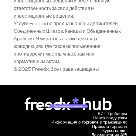
инвестиционных решений и несете полную 
ответственность за свои действия и 
инвестиционные решения.
Услуги Freedx не предназначены для жителей 
Соединенных Штатов, Канады и Объединенных 
Арабских Эмиратов, а также для лиц в 
юрисдикциях, где такое использование 
противоречит местным законам или 
нормативным актам.
© 2025 Freedx, Все права защищены
Присоединиться к кампании
ВИП Трейдеры
Центр поддержки
Информация о торговле и транзакциях
Правила торговли
Курсы валют
Документация API