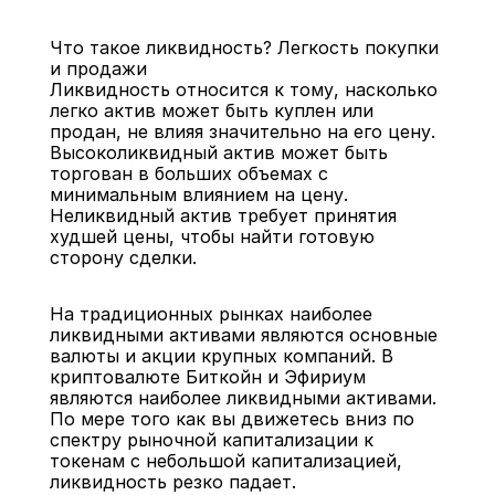
Что такое ликвидность? Легкость покупки 
и продажи
Ликвидность относится к тому, насколько 
легко актив может быть куплен или 
продан, не влияя значительно на его цену. 
Высоколиквидный актив может быть 
Назад
торгован в больших объемах с 
минимальным влиянием на цену. 
Неликвидный актив требует принятия 
худшей цены, чтобы найти готовую 
сторону сделки.
На традиционных рынках наиболее 
ликвидными активами являются основные 
валюты и акции крупных компаний. В 
криптовалюте Биткойн и Эфириум 
являются наиболее ликвидными активами. 
По мере того как вы движетесь вниз по 
спектру рыночной капитализации к 
токенам с небольшой капитализацией, 
ликвидность резко падает.