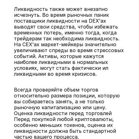
Ликвидность также может внезапно 
исчезнуть. Во время рыночных паник 
поставщики ликвидности на DEX'ах 
выводят свои средства, чтобы избежать 
временных потерь, именно тогда, когда 
трейдерам так необходима ликвидность. 
На CEX'ах маркет-мейкеры значительно 
увеличивают спреды во время стрессовых 
событий. Активы, которые кажутся 
наиболее ликвидными в нормальных 
условиях, могут стать фактически ил 
ликвидными во время кризисов.
Всегда проверяйте объем торгов 
относительно размера позиции, которую 
вы собираетесь занять, а не только 
рыночную капитализацию или цену.
Оценка ликвидности перед торговлей
Перед покупкой любой криптовалюты, 
особенно меньших токенов, оценка их 
ликвидности должна быть стандартной 
частью вашего процесса.