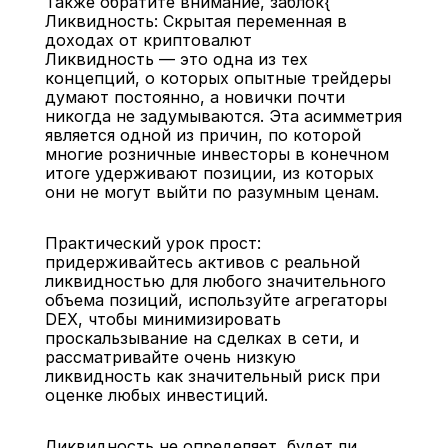
Также обратите внимание, заблок{
Ликвидность: Скрытая переменная в 
доходах от криптовалют
Ликвидность — это одна из тех 
концепций, о которых опытные трейдеры 
думают постоянно, а новички почти 
никогда не задумываются. Эта асимметрия 
является одной из причин, по которой 
многие розничные инвесторы в конечном 
итоге удерживают позиции, из которых 
они не могут выйти по разумным ценам.
Практический урок прост: 
придерживайтесь активов с реальной 
ликвидностью для любого значительного 
объема позиций, используйте агрегаторы 
DEX, чтобы минимизировать 
проскальзывание на сделках в сети, и 
рассматривайте очень низкую 
ликвидность как значительный риск при 
оценке любых инвестиций.
Ликвидность не определяет, будет ли 