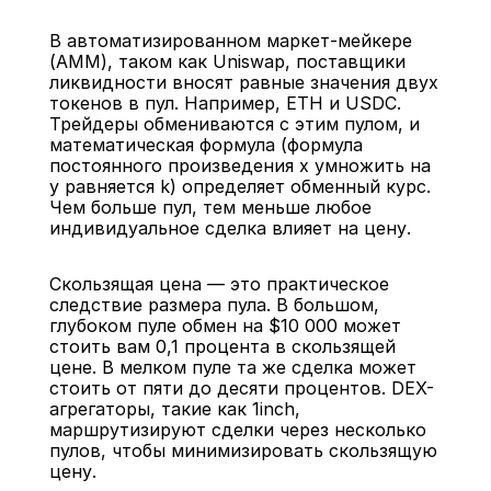
В автоматизированном маркет-мейкере 
(AMM), таком как Uniswap, поставщики 
ликвидности вносят равные значения двух 
токенов в пул. Например, ETH и USDC. 
Трейдеры обмениваются с этим пулом, и 
математическая формула (формула 
постоянного произведения x умножить на 
y равняется k) определяет обменный курс. 
Чем больше пул, тем меньше любое 
индивидуальное сделка влияет на цену.
Скользящая цена — это практическое 
следствие размера пула. В большом, 
глубоком пуле обмен на $10 000 может 
стоить вам 0,1 процента в скользящей 
цене. В мелком пуле та же сделка может 
стоить от пяти до десяти процентов. DEX-
агрегаторы, такие как 1inch, 
маршрутизируют сделки через несколько 
пулов, чтобы минимизировать скользящую 
цену.