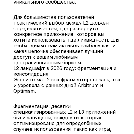
уникального сообщества.
Для большинства пользователей 
практический выбор между L2 должен 
определяться тем, где развернуто 
конкретное приложение, которое вы 
хотите использовать, где ликвидность для 
необходимых вам активов наибольшая, и 
какая цепочка обеспечивает лучший 
доступ к вашим любимым 
централизованным биржам.
L2 ландшафт в 2026 году: фрагментация и 
консолидация
Экосистема L2 как фрагментировалась, так 
и узревела с ранних дней Arbitrum и 
Optimism.
Фрагментация: десятки 
специализированных L2 и L3 приложений 
были запущены, каждое из которых 
оптимизировано для определённых 
случаев использования, таких как игры, 