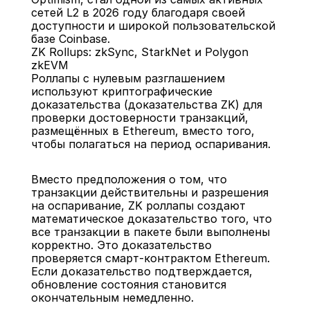
сетей L2 в 2026 году благодаря своей 
доступности и широкой пользовательской 
базе Coinbase.
ZK Rollups: zkSync, StarkNet и Polygon 
zkEVM
Роллапы с нулевым разглашением 
используют криптографические 
доказательства (доказательства ZK) для 
проверки достоверности транзакций, 
размещённых в Ethereum, вместо того, 
чтобы полагаться на период оспаривания.
Вместо предположения о том, что 
транзакции действительны и разрешения 
на оспаривание, ZK роллапы создают 
математическое доказательство того, что 
все транзакции в пакете были выполнены 
корректно. Это доказательство 
проверяется смарт-контрактом Ethereum. 
Если доказательство подтверждается, 
обновление состояния становится 
окончательным немедленно.