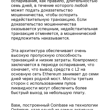
оспаривания, как правило, длительностью 
семь дней, в течение которого любой 
может подать доказательство 
мошенничества, чтобы оспорить 
недействительную транзакцию. Если 
доказательство мошенничества 
оказывается успешным, недействительная 
транзакция отменяется, а мошеннический 
предложитель наказывается.
Эта архитектура обеспечивает очень 
высокую пропускную способность 
транзакций и низкие затраты. Компромисс 
заключается в периоде оспаривания, что 
означает, что вывод средств с L2 на 
основную сеть Ethereum занимает до семи 
дней через родной мост. Мосты третьих 
сторон с использованием пулов 
ликвидности могут обеспечить более 
быстрый выход за небольшую плату.
Base, построенный Coinbase на технологии 
Optimism, стал одной из самых активных 