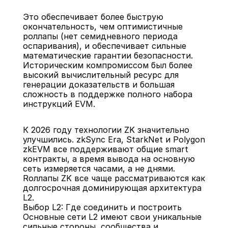
Это обеспечивает более быструю 
окончательность, чем оптимистичные 
роллапы (нет семидневного периода 
оспаривания), и обеспечивает сильные 
математические гарантии безопасности. 
Историческим компромиссом был более 
высокий вычислительный ресурс для 
генерации доказательств и большая 
сложность в поддержке полного набора 
инструкций EVM.
К 2026 году технологии ZK значительно 
улучшились. zkSync Era, StarkNet и Polygon 
zkEVM все поддерживают общие smart 
контракты, а время вывода на основную 
сеть измеряется часами, а не днями. 
Rоллапы ZK все чаще рассматриваются как 
долгосрочная доминирующая архитектура 
L2.
Выбор L2: Где соединить и построить
Основные сети L2 имеют свои уникальные 
сильные стороны, сообщества и 