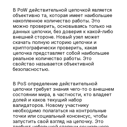
В PoW действительной цепочкой является 
объективно та, которая имеет наибольшее 
накопленное количество работы. Это 
можно проверить, основываясь только на 
данных цепочки, без доверия к какой-либо 
внешней стороне. Новый узел может 
скачать полную историю цепочки и 
криптографически проверить, какая 
цепочка представляет собой наибольшее 
реальное количество работы. Это 
свойство называется объективной 
безопасностью.
В PoS определение действительной 
цепочки требует знания чего-то о внешнем 
состоянии мира, в частности, кто владеет 
долей и каков текущий набор 
валидаторов. Новому участнику 
необходимо полагаться на контрольные 
точки или социальный консенсус, чтобы 
запустить свой взгляд на цепочку. Это 
требует небольшой степени социального 