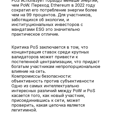
PoS использует гораздо меньше энергии, 
чем PoW. Переход Ethereum в 2022 году 
сократил его потребление энергии более 
чем на 99 процентов. Для участников, 
заботящихся об экологии, и 
институциональных инвесторов с 
мандатами ESG это значительно 
практическое отличие.
Критика PoS заключается в том, что 
концентрация ставок среди крупных 
валидаторов может привести к 
постепенной централизации, что придаст 
богатым участникам непропорциональное 
влияние на сеть.
Компромиссы безопасности: 
объективность против субъективности
Одно из самых интеллектуально 
интересных различий между PoW и PoS 
касается того, как новый участник, 
присоединившись к сети, может 
проверить, какая цепочка является 
легитимной.