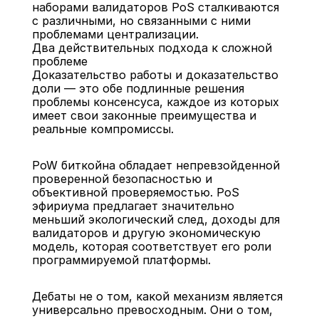
наборами валидаторов PoS сталкиваются 
с различными, но связанными с ними 
проблемами централизации.
Два действительных подхода к сложной 
проблеме
Доказательство работы и доказательство 
доли — это обе подлинные решения 
проблемы консенсуса, каждое из которых 
имеет свои законные преимущества и 
реальные компромиссы.
PoW биткойна обладает непревзойденной 
проверенной безопасностью и 
объективной проверяемостью. PoS 
эфириума предлагает значительно 
меньший экологический след, доходы для 
валидаторов и другую экономическую 
модель, которая соответствует его роли 
программируемой платформы.
Дебаты не о том, какой механизм является 
универсально превосходным. Они о том, 