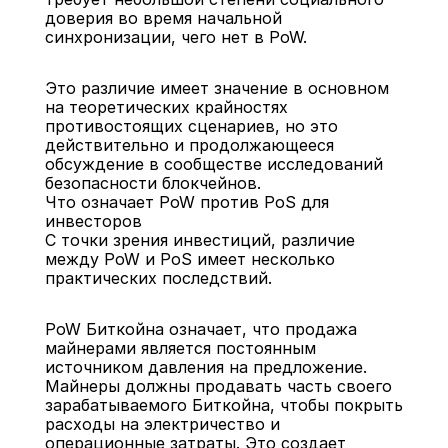
доверия во время начальной 
синхронизации, чего нет в PoW.
Это различие имеет значение в основном 
на теоретических крайностях 
противостоящих сценариев, но это 
действительно и продолжающееся 
обсуждение в сообществе исследований 
безопасности блокчейнов.
Что означает PoW против PoS для 
инвесторов
С точки зрения инвестиций, различие 
между PoW и PoS имеет несколько 
практических последствий.
PoW Биткойна означает, что продажа 
майнерами является постоянным 
источником давления на предложение. 
Майнеры должны продавать часть своего 
зарабатываемого Биткойна, чтобы покрыть 
расходы на электричество и 
операционные затраты. Это создает 