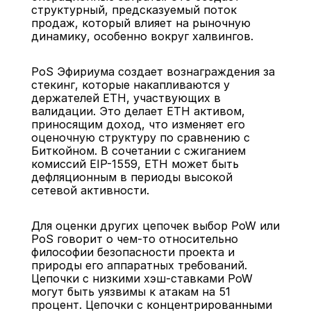
структурный, предсказуемый поток 
продаж, который влияет на рыночную 
динамику, особенно вокруг халвингов.
PoS Эфириума создает вознаграждения за 
стекинг, которые накапливаются у 
держателей ETH, участвующих в 
валидации. Это делает ETH активом, 
приносящим доход, что изменяет его 
оценочную структуру по сравнению с 
Биткойном. В сочетании с сжиганием 
комиссий EIP-1559, ETH может быть 
дефляционным в периоды высокой 
сетевой активности.
Для оценки других цепочек выбор PoW или 
PoS говорит о чем-то относительно 
философии безопасности проекта и 
природы его аппаратных требований. 
Цепочки с низкими хэш-ставками PoW 
могут быть уязвимы к атакам на 51 
процент. Цепочки с концентрированными 