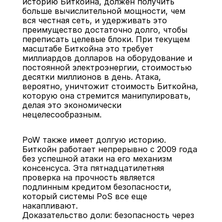
историю Биткойна, должен получить 
больше вычислительной мощности, чем 
вся честная сеть, и удерживать это 
преимущество достаточно долго, чтобы 
переписать целевые блоки. При текущем 
масштабе Биткойна это требует 
миллиардов долларов на оборудование и 
постоянной электроэнергии, стоимостью 
десятки миллионов в день. Атака, 
вероятно, уничтожит стоимость Биткойна, 
которую она стремится манипулировать, 
делая это экономически 
нецелесообразным.
PoW также имеет долгую историю. 
Биткойн работает непрерывно с 2009 года 
без успешной атаки на его механизм 
консенсуса. Эта пятнадцатилетняя 
проверка на прочность является 
подлинным кредитом безопасности, 
который системы PoS все еще 
накапливают.
Доказательство доли: безопасность через 