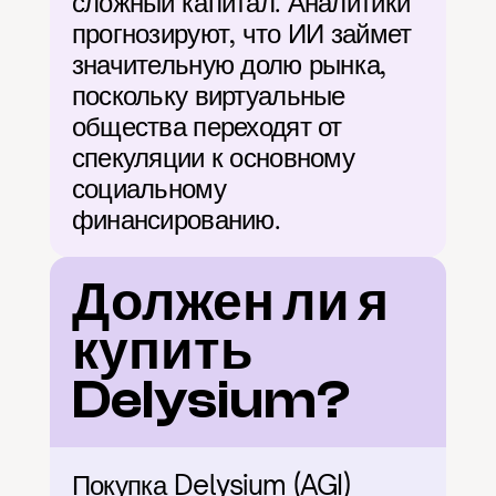
сложный капитал. Аналитики 
прогнозируют, что ИИ займет 
значительную долю рынка, 
поскольку виртуальные 
общества переходят от 
спекуляции к основному 
социальному 
финансированию.
Должен ли я 
купить 
Delysium?
Покупка Delysium (AGI) 