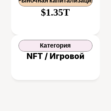
 Рыночная капитализация
$1.35T
Категория
NFT / Игровой