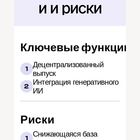
и и риски
Ключевые функции
Децентрализованный 
1
выпуск
Интеграция генеративного 
2
ИИ
Риски
Снижающаяся база 
1