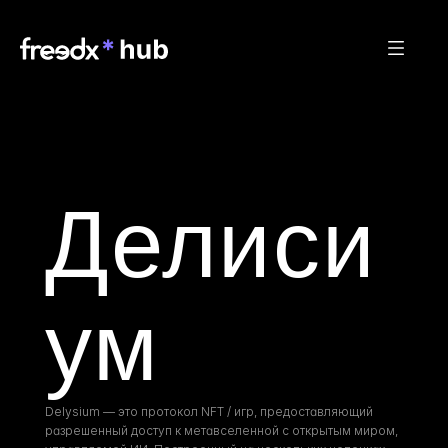
Делиси
ум
Delysium — это протокол NFT / игр, предоставляющий 
разрешенный доступ к метавселенной с открытым миром, 