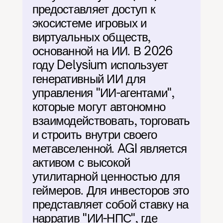
предоставляет доступ к 
экосистеме игровых и 
виртуальных обществ, 
основанной на ИИ. В 2026 
году Delysium использует 
генеративный ИИ для 
управления "ИИ-агентами", 
которые могут автономно 
взаимодействовать, торговать 
и строить внутри своего 
метавселенной. AGI является 
активом с высокой 
утилитарной ценностью для 
геймеров. Для инвесторов это 
представляет собой ставку на 
нарратив "ИИ-НПС", где 