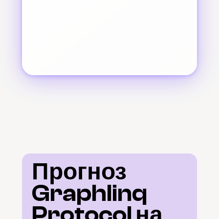
Прогноз 
Graphlinq 
Protocol на 