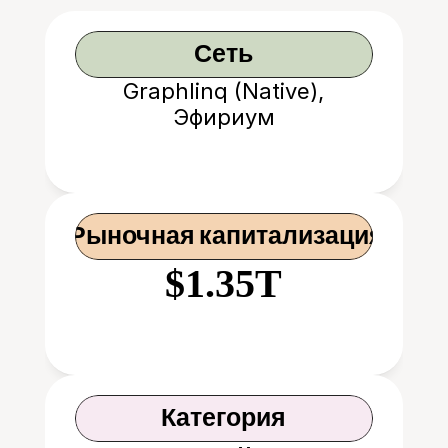
Сеть
Graphlinq (Native),
Эфириум
 Рыночная капитализация
$1.35T
Категория