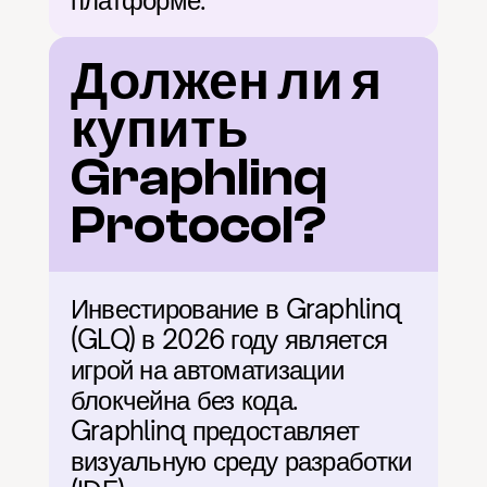
платформе.
Должен ли я 
купить 
Graphlinq 
Protocol?
Инвестирование в Graphlinq 
(GLQ) в 2026 году является 
игрой на автоматизации 
блокчейна без кода. 
Graphlinq предоставляет 
визуальную среду разработки 