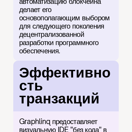
автоматизацию блокчейна 
делает его 
основополагающим выбором 
для следующего поколения 
децентрализованной 
разработки программного 
обеспечения.
Эффективно
сть 
транзакций
Graphlinq предоставляет 
визуальную IDE "без кода" в 