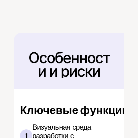
Особенност
Назад
и и риски
Ключевые функции
Визуальная среда 
разработки с 
1