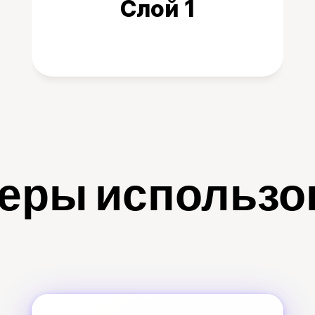
Слой 1
еры использо