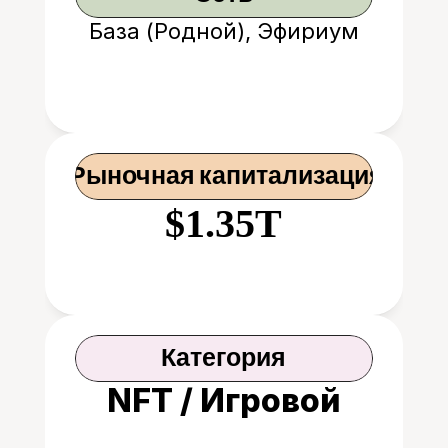
База (Родной), Эфириум
 Рыночная капитализация
$1.35T
Категория
NFT / Игровой