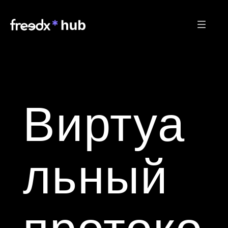
Виртуа
льный 