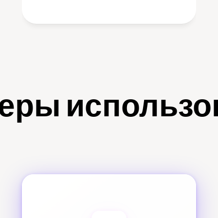
еры использо