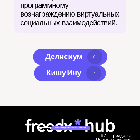
программному 
вознаграждению виртуальных 
социальных взаимодействий.
Делисиум
Кишу Ину
Присоединиться к кампании
ВИП Трейдеры
Центр поддержки