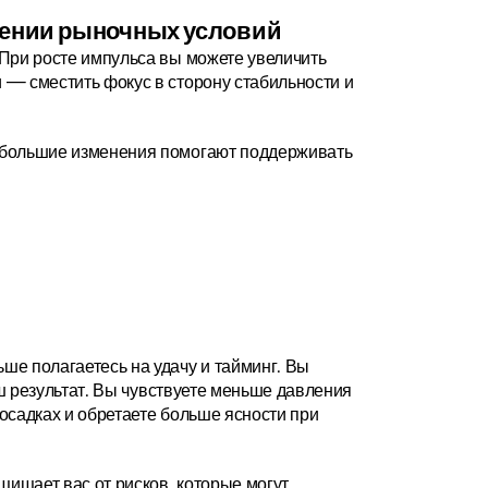
нении рыночных условий
При росте импульса вы можете увеличить 
— сместить фокус в сторону стабильности и 
ебольшие изменения помогают поддерживать 
е полагаетесь на удачу и тайминг. Вы 
ш результат. Вы чувствуете меньше давления 
садках и обретаете больше ясности при 
ищает вас от рисков, которые могут 