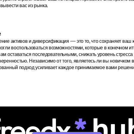
вывести вас из рынка.
е
ние активов и диверсификация — это то, что сохраняет ваш ка
огли воспользоваться возможностями, которые в конечном ит
ам оставаться последовательными, снижать уровень стресса 
еренностью. Независимо от того, являетесь ли вы новичком в к
ованный подход усиливает каждое принимаемое вами решени