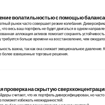
ение волатильностью с помощью баланса
тный рынок часто совершает резкие колебания. Диверсификац
, что весь ваш портфель не будет двигаться в одном направлен
ванная аллокация активов помогает сохранять устойчивость 
у требуется больше времени на восстановление, чем ожидало
ьность важна, так как она снижает эмоциональное давление. К
е более взвешенные торговые решения.
я проверка на скрытую сверхконцентраци
йдеры считают, что их портфель диверсифицирован, но часто 
з поможет избежать неожиданностей: