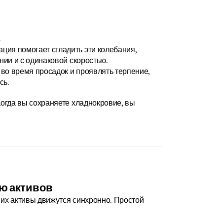
ия помогает сгладить эти колебания, 
ии и с одинаковой скоростью. 
во время просадок и проявлять терпение, 
сь.
огда вы сохраняете хладнокровие, вы 
ю активов
их активы движутся синхронно. Простой 