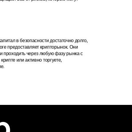
питал в безопасности достаточно долго, 
оге предоставляет крипторынок. Они 
и проходить через любую фазу рынка с 
рипте или активно торгуете, 
е.