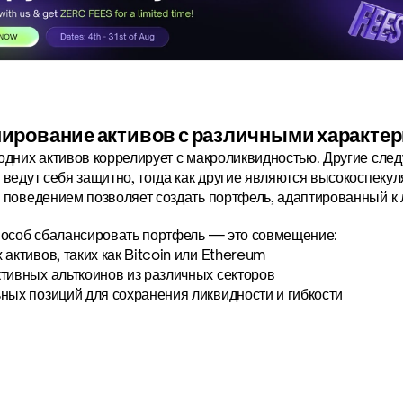
ирование активов с различными характе
дних активов коррелирует с макроликвидностью. Другие следу
ведут себя защитно, тогда как другие являются высокоспеку
 поведением позволяет создать портфель, адаптированный 
пособ сбалансировать портфель — это совмещение:
 активов, таких как Bitcoin или Ethereum
тивных альткоинов из различных секторов
ных позиций для сохранения ликвидности и гибкости