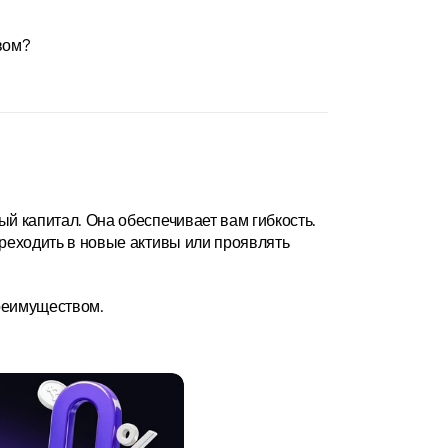
вом?
й капитал. Она обеспечивает вам гибкость. 
реходить в новые активы или проявлять 
реимуществом.