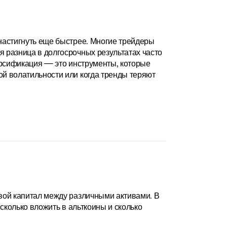
настигнуть еще быстрее. Многие трейдеры 
 разница в долгосрочных результатах часто 
ерсификация — это инструменты, которые 
й волатильности или когда тренды теряют 
вой капитал между различными активами. В 
сколько вложить в альткоины и сколько 