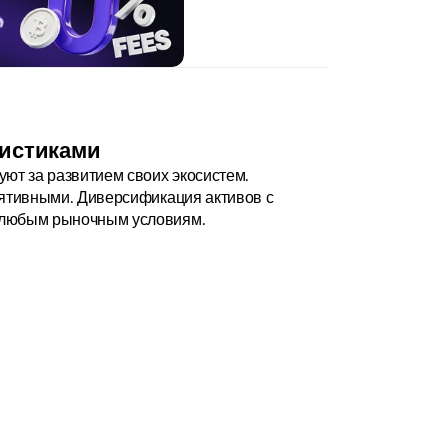
ристиками
ют за развитием своих экосистем. 
лятивными. Диверсификация активов с 
к любым рыночным условиям.