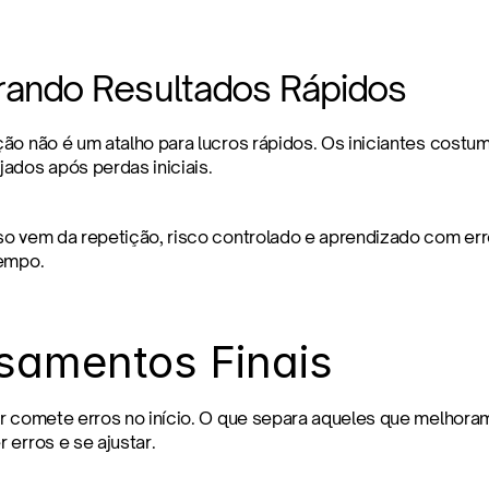
rando Resultados Rápidos
ão não é um atalho para lucros rápidos. Os iniciantes costu
ados após perdas iniciais.
o vem da repetição, risco controlado e aprendizado com er
tempo.
samentos Finais
r comete erros no início. O que separa aqueles que melhora
 erros e se ajustar.