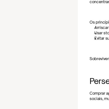
concentrar
Os princíp
Arrisca
Usar st
Evitar 
Sobreviver
Pers
Comprar a
sociais, m