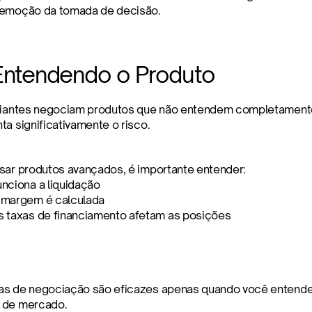
 emoção da tomada de decisão.
Entendendo o Produto
ciantes negociam produtos que não entendem completamente,
ta significativamente o risco.
sar produtos avançados, é importante entender:
nciona a liquidação
margem é calculada
 taxas de financiamento afetam as posições
as de negociação são eficazes apenas quando você entende
 de mercado.