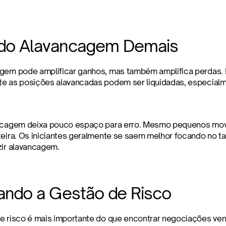
do Alavancagem Demais
gem pode amplificar ganhos, mas também amplifica perdas. 
e as posições alavancadas podem ser liquidadas, especial
ancagem deixa pouco espaço para erro. Mesmo pequenos mov
teira. Os iniciantes geralmente se saem melhor focando no t
zir alavancagem.
ando a Gestão de Risco
e risco é mais importante do que encontrar negociações ven