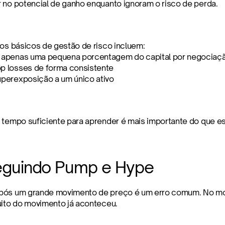
 no potencial de ganho enquanto ignoram o risco de perda.
ios básicos de gestão de risco incluem:
r apenas uma pequena porcentagem do capital por negociaç
op losses de forma consistente
superexposição a um único ativo
 tempo suficiente para aprender é mais importante do que est
eguindo Pump e Hype
pós um grande movimento de preço é um erro comum. No mo
uito do movimento já aconteceu.