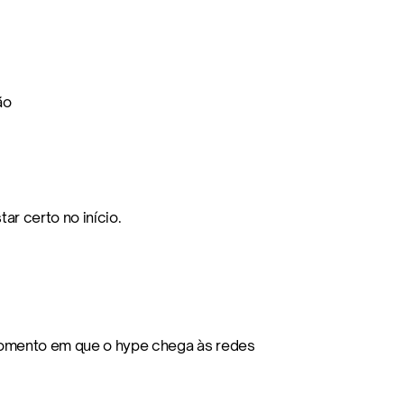
ão
ar certo no início.
mento em que o hype chega às redes 