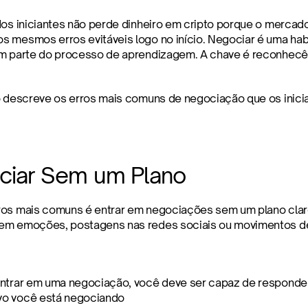
dos iniciantes não perde dinheiro em cripto porque o mercado
 mesmos erros evitáveis logo no início. Negociar é uma habi
m parte do processo de aprendizagem. A chave é reconhecê-
o descreve os erros mais comuns de negociação que os inic
ciar Sem um Plano
os mais comuns é entrar em negociações sem um plano clar
em emoções, postagens nas redes sociais ou movimentos de
ntrar em uma negociação, você deve ser capaz de responde
ivo você está negociando