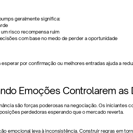
pumps geralmente significa:
arde
 um risco recompensa ruim
ecisões com base no medo de perder a oportunidade
 esperar por confirmação ou melhores entradas ajuda a reduz
ando Emoções Controlarem as 
ância são forças poderosas na negociação. Os iniciantes c
 posições perdedoras esperando que o mercado reverta.
ão emocional leva à inconsistência. Construir regras em torno