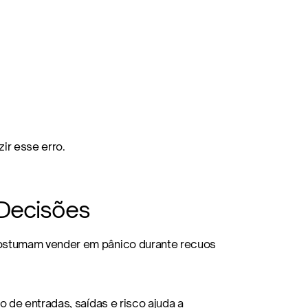
ir esse erro.
Decisões
ostumam vender em pânico durante recuos 
 de entradas, saídas e risco ajuda a 