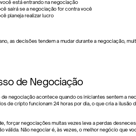
 você está entrando na negociação
cê sairá se a negociação for contra você
ê planeja realizar lucro
no, as decisões tendem a mudar durante a negociação, muit
sso de Negociação
de negociação acontece quando os iniciantes sentem a nec
s de cripto funcionam 24 horas por dia, o que cria a ilusão
de, forçar negociações muitas vezes leva a perdas desnecessá
o válida. Não negociar é, às vezes, o melhor negócio que vo