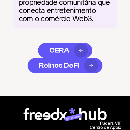
propriedade comunitária que 
conecta entretenimento 
com o comércio Web3.
CERA
Reinos DeFi
Join campaign
Traders VIP
Centro de Apoio