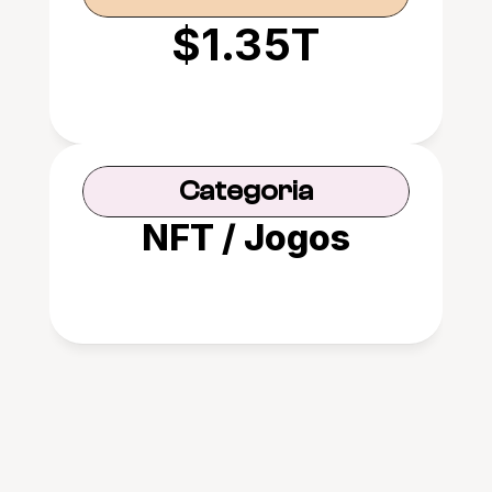
$1.35T
Categoria
NFT / Jogos