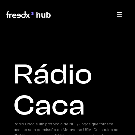
Rádio 
Caca
Radio Caca é um protocolo de NFT / Jogos que fornece 
acesso sem permissão ao Metaverso USM. Construído na 