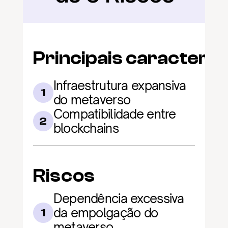
Principais caracterís
Infraestrutura expansiva 
1
do metaverso
Compatibilidade entre 
2
blockchains
Riscos
Dependência excessiva 
da empolgação do 
1
metaverso