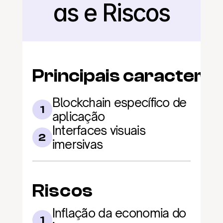
as e Riscos
Principais caracterís
Blockchain específico de 
1
aplicação
Interfaces visuais 
2
imersivas
Riscos
Inflação da economia do 
1