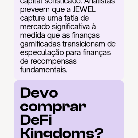
capital sofisticado. Analistas 
preveem que a JEWEL 
capture uma fatia de 
mercado significativa à 
medida que as finanças 
gamificadas transicionam de 
especulação para finanças 
de recompensas 
fundamentais.
Devo 
comprar 
DeFi 
Kingdoms?