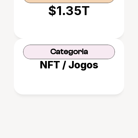
$1.35T
Categoria
NFT / Jogos