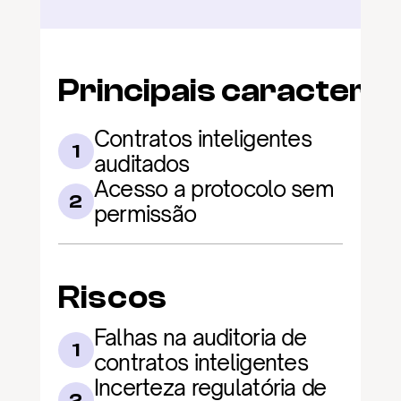
Principais caracterís
Contratos inteligentes 
1
auditados
Acesso a protocolo sem 
2
permissão
Riscos
Falhas na auditoria de 
1
contratos inteligentes
Incerteza regulatória de 
2