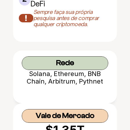
DeFi
Sempre faça sua própria 
!
pesquisa antes de comprar 
qualquer criptomoeda.
Rede
Solana, Ethereum, BNB
Chain, Arbitrum, Pythnet
Vale de Mercado
$1.35T