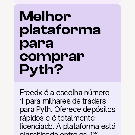
Melhor 
plataforma 
para 
comprar 
Pyth?
Freedx é a escolha número 
1 para milhares de traders 
para Pyth. Oferece depósitos 
rápidos e é totalmente 
licenciado. A plataforma está 
classificada entre os 1% 