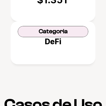
Categoria
DeFi
Casos de Uso