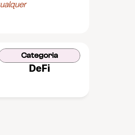
ualquer 
Categoria
DeFi