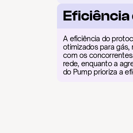
Eficiênci
A eficiência do proto
otimizados para gás,
com os concorrentes. 
rede, enquanto a agre
do Pump prioriza a ef