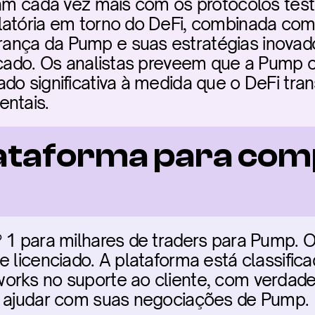
gram cada vez mais com os protocolos tes
atória em torno do DeFi, combinada com o
nça da Pump e suas estratégias inovado
ticado. Os analistas preveem que a Pump 
do significativa à medida que o DeFi tran
entais.
ataforma para com
 1 para milhares de traders para Pump. O
e licenciado. A plataforma está classifica
rks no suporte ao cliente, com verdadeir
a ajudar com suas negociações de Pump.