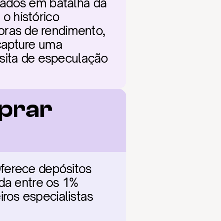
tados em batalha da 
 histórico 
ras de rendimento, 
capture uma 
sita de especulação 
prar 
ferece depósitos 
da entre os 1% 
os especialistas 