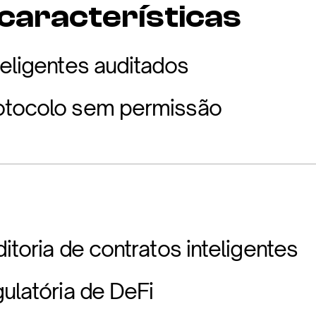
 características
teligentes auditados
otocolo sem permissão
itoria de contratos inteligentes
gulatória de DeFi