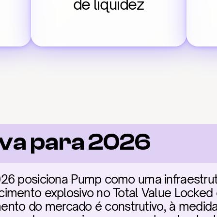
de liquidez
va para 2026
26 posiciona Pump como uma infraestrutur
imento explosivo no Total Value Locked e
imento do mercado é construtivo, à medida