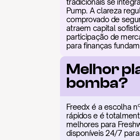
tradicionais se inte
Pump. A clareza regul
comprovado de segura
atraem capital sofis
participação de merca
para finanças fundam
Melhor pl
bomba?
Freedx é a escolha nº
rápidos e é totalment
melhores para Freshwo
disponíveis 24/7 par