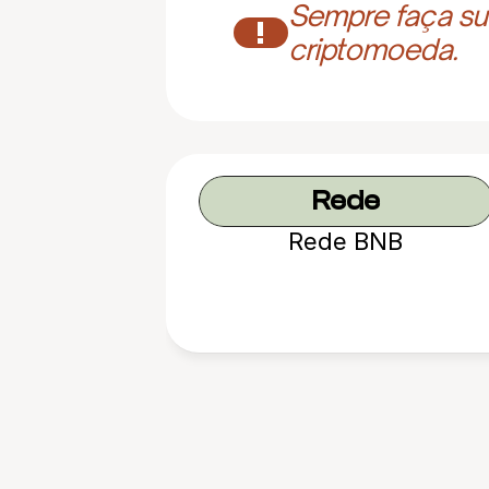
Sempre faça sua
!
criptomoeda.
Rede
Rede BNB