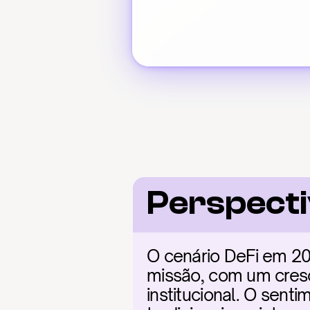
Perspecti
O cenário DeFi em 20
missão, com um cresc
institucional. O sent