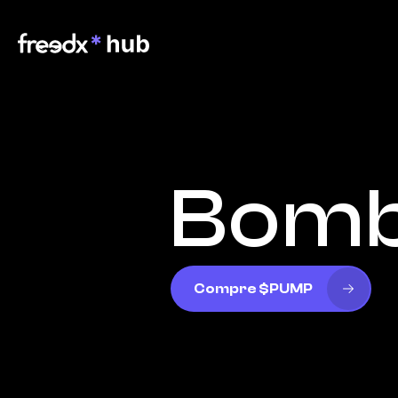
Bom
Compre $PUMP