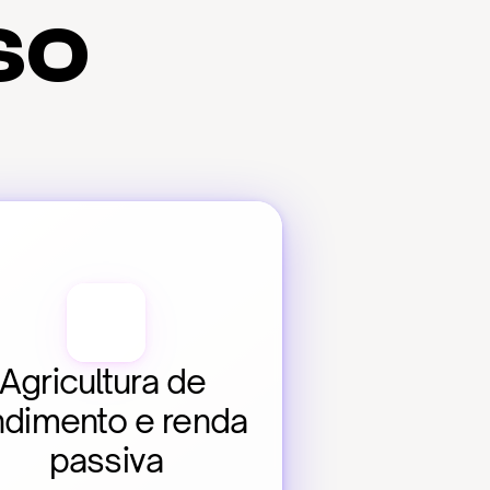
so
Agricultura de 
ndimento e renda 
passiva