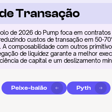
a de Transação
colo de 2026 do Pump foca em contratos i
 reduzindo custos de transação em 50-
A composabilidade com outros primitivos 
gação de liquidez garante a melhor execu
iciência de capital e um deslizamento mín
Peixe-balão
Pyth