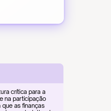
a crítica para a 
 na participação 
 que as finanças 