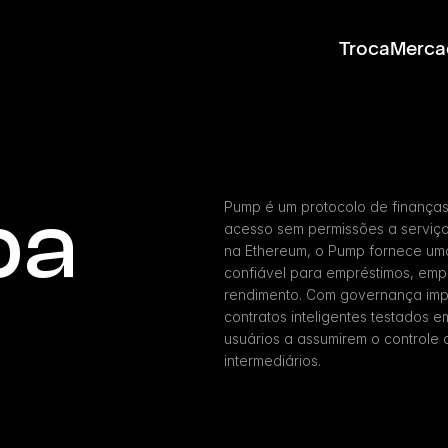
Troca
Merca
ba
Pump é um protocolo de finanças
acesso sem permissões a serviço
na Ethereum, o Pump fornece uma 
confiável para empréstimos, emp
rendimento. Com governança imp
contratos inteligentes testados e
usuários a assumirem o controle d
intermediários.