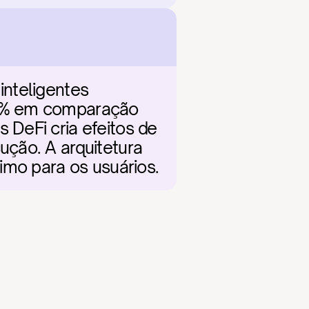
nteligentes 
70% em comparação 
DeFi cria efeitos de 
ção. A arquitetura 
imo para os usuários.